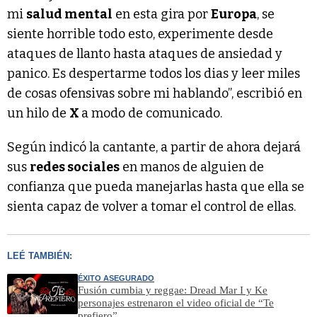
mi
salud mental
en esta gira por
Europa
, se
siente horrible todo esto, experimente desde
ataques de llanto hasta ataques de ansiedad y
panico. Es despertarme todos los dias y leer miles
de cosas ofensivas sobre mi hablando”, escribió en
un hilo de
X
a modo de comunicado.
Según indicó la cantante, a partir de ahora dejará
sus
redes sociales
en manos de alguien de
confianza que pueda manejarlas hasta que ella se
sienta capaz de volver a tomar el control de ellas.
LEÉ TAMBIÉN:
ÉXITO ASEGURADO
Fusión cumbia y reggae: Dread Mar I y Ke
personajes estrenaron el video oficial de “Te
prefiero”