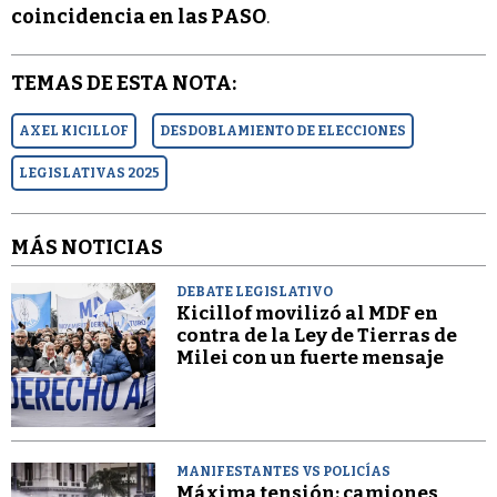
coincidencia en las PASO
.
TEMAS DE ESTA NOTA:
AXEL KICILLOF
DESDOBLAMIENTO DE ELECCIONES
LEGISLATIVAS 2025
MÁS NOTICIAS
DEBATE LEGISLATIVO
Kicillof movilizó al MDF en
contra de la Ley de Tierras de
Milei con un fuerte mensaje
MANIFESTANTES VS POLICÍAS
Máxima tensión: camiones