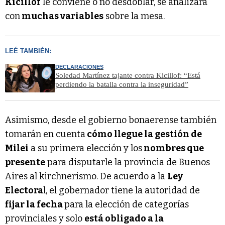
Kicillof
le conviene o no desdoblar, se analizará
con
muchas variables
sobre la mesa.
LEÉ TAMBIÉN:
DECLARACIONES
Soledad Martínez tajante contra Kicillof: “Está
perdiendo la batalla contra la inseguridad”
Asimismo, desde el gobierno bonaerense también
tomarán en cuenta
cómo llegue la gestión de
Milei
a su primera elección y los
nombres que
presente
para disputarle la provincia de Buenos
Aires al kirchnerismo. De acuerdo a la
Ley
Electora
l, el gobernador tiene la autoridad de
fijar la fecha
para la elección de categorías
provinciales y solo
está obligado a la