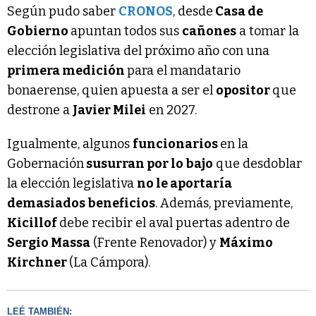
Según pudo saber
CRONOS
, desde
Casa de
Gobierno
apuntan todos sus
cañones
a tomar la
elección legislativa del próximo año con una
primera medición
para el mandatario
bonaerense, quien apuesta a ser el
opositor
que
destrone a
Javier Milei
en 2027.
Igualmente, algunos
funcionarios
en la
Gobernación
susurran por lo bajo
que desdoblar
la elección legislativa
no le aportaría
demasiados beneficios
. Además, previamente,
Kicillof
debe recibir el aval puertas adentro de
Sergio Massa
(Frente Renovador) y
Máximo
Kirchner
(La Cámpora).
LEÉ TAMBIÉN: