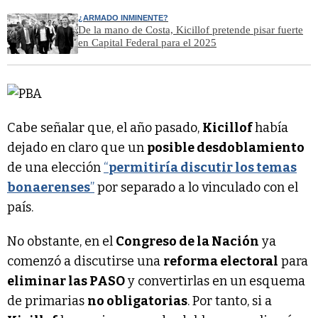
¿ARMADO INMINENTE?
De la mano de Costa, Kicillof pretende pisar fuerte
en Capital Federal para el 2025
Cabe señalar que, el año pasado,
Kicillof
había
dejado en claro que un
posible desdoblamiento
de una elección
“
permitiría discutir los temas
bonaerenses
”
por separado a lo vinculado con el
país.
No obstante, en el
Congreso de la Nación
ya
comenzó a discutirse una
reforma electoral
para
eliminar las PASO
y convertirlas en un esquema
de primarias
no obligatorias
. Por tanto, si a