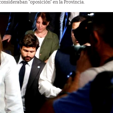
consideraban “oposición” en la Provincia.