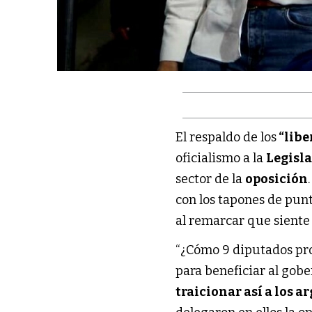
El respaldo de los
“libe
oficialismo a la
Legisl
sector de la
oposición
con los tapones de punt
al remarcar que siente
“¿Cómo 9 diputados pr
para beneficiar al gob
traicionar así a los a