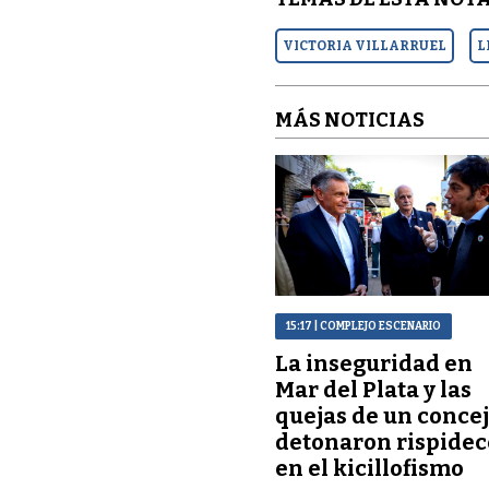
VICTORIA VILLARRUEL
L
MÁS NOTICIAS
15:17
| COMPLEJO ESCENARIO
La inseguridad en
Mar del Plata y las
quejas de un concej
detonaron rispidec
en el kicillofismo