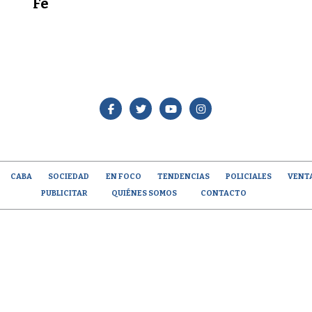
Fe
CABA
SOCIEDAD
EN FOCO
TENDENCIAS
POLICIALES
VENT
PUBLICITAR
QUIÉNES SOMOS
CONTACTO