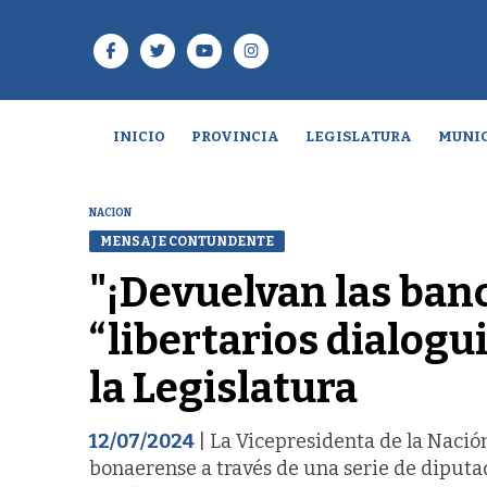
INICIO
PROVINCIA
LEGISLATURA
MUNIC
NACION
MENSAJE CONTUNDENTE
"¡Devuelvan las banca
“libertarios dialogui
la Legislatura
12/07/2024
| La Vicepresidenta de la Nació
bonaerense a través de una serie de diputad