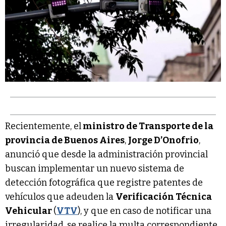
Recientemente, el
ministro de Transporte de la
provincia de Buenos Aires
,
Jorge D’Onofrio
,
anunció que desde la administración provincial
buscan implementar un nuevo sistema de
detección fotográfica que registre patentes de
vehículos que adeuden la
Verificación Técnica
Vehicular
(
VTV
), y que en caso de notificar una
irregularidad, se realice la multa correspondiente.