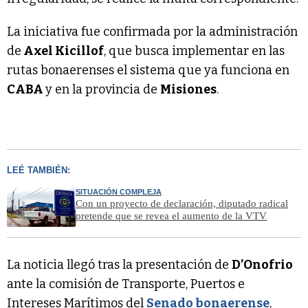
La iniciativa fue confirmada por la administración
de
Axel Kicillof
, que busca implementar en las
rutas bonaerenses el sistema que ya funciona en
CABA
y en la provincia de
Misiones
.
LEÉ TAMBIÉN:
SITUACIÓN COMPLEJA
Con un proyecto de declaración, diputado radical
pretende que se revea el aumento de la VTV
La noticia llegó tras la presentación de
D’Onofrio
ante la comisión de Transporte, Puertos e
Intereses Marítimos del
Senado bonaerense
,