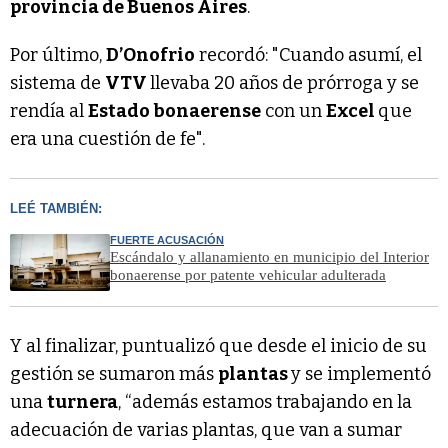
provincia de Buenos Aires
.
Por último,
D’Onofrio
recordó: "Cuando asumí, el
sistema de
VTV
llevaba 20 años de prórroga y se
rendía al
Estado bonaerense
con un
Excel
que
era una cuestión de fe".
LEÉ TAMBIÉN:
FUERTE ACUSACIÓN
Escándalo y allanamiento en municipio del Interior
bonaerense por patente vehicular adulterada
Y al finalizar, puntualizó que desde el inicio de su
gestión se sumaron más
plantas
y se implementó
una
turnera
, “además estamos trabajando en la
adecuación de varias plantas, que van a sumar