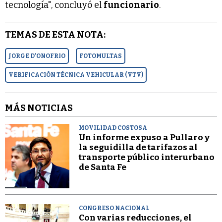
tecnología", concluyó el
funcionario
.
TEMAS DE ESTA NOTA:
JORGE D’ONOFRIO
FOTOMULTAS
VERIFICACIÓN TÉCNICA VEHICULAR (VTV)
MÁS NOTICIAS
MOVILIDAD COSTOSA
Un informe expuso a Pullaro y
la seguidilla de tarifazos al
transporte público interurbano
de Santa Fe
CONGRESO NACIONAL
Con varias reducciones, el