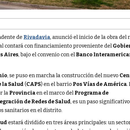
endente de
Rivadavia
, anunció el inicio de la obra del
cual contará con financiamiento proveniente del
Gobie
s Aires
, bajo el convenio con el
Banco Interamerica
nio
, se puso en marcha la construcción del nuevo
Cen
 la Salud
(
CAPS
) en el barrio
Pos Vías de América
.
r la
Provincia
en el marco del
Programa de
tegración de Redes de Salud
, es un paso significativ
s sanitarios en el distrito.
lud
estará dividido en tres áreas principales: un secto