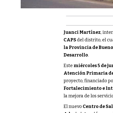
Juanci Martínez
, int
CAPS
del distrito, el 
la Provincia de Bueno
Desarrollo
.
Este
miércoles 5 de ju
Atención Primaria de
proyecto, financiado po
Fortalecimiento e In
la mejora de los servicio
El nuevo
Centro de Sa