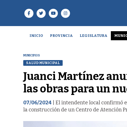
INICIO
PROVINCIA
LEGISLATURA
MUNIC
MUNICIPIOS
SALUD MUNICIPAL
Juanci Martínez anu
las obras para un n
07/06/2024
| El intendente local confirmó e
la construcción de un Centro de Atención Pr