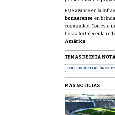
Este avance en la infra
bonaerense
, en brind
comunidad. Con esta in
busca fortalecer la red
América
.
TEMAS DE ESTA NOTA
CENTROS DE ATENCIÓN PRIMA
MÁS NOTICIAS