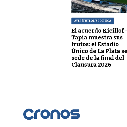
AYER
| FÚTBOL Y POLÍTICA
El acuerdo Kicillof 
Tapia muestra sus
frutos: el Estadio
Único de La Plata s
sede de la final del
Clausura 2026