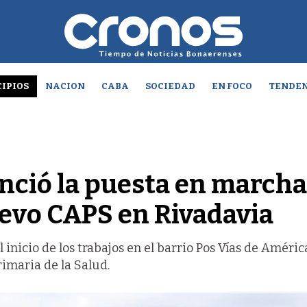
IPIOS
NACION
CABA
SOCIEDAD
EN FOCO
TENDEN
nció la puesta en marcha
uevo CAPS en Rivadavia
l inicio de los trabajos en el barrio Pos Vías de Améric
imaria de la Salud.