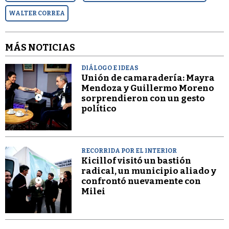
WALTER CORREA
MÁS NOTICIAS
DIÁLOGO E IDEAS
Unión de camaradería: Mayra
Mendoza y Guillermo Moreno
sorprendieron con un gesto
político
RECORRIDA POR EL INTERIOR
Kicillof visitó un bastión
radical, un municipio aliado y
confrontó nuevamente con
Milei