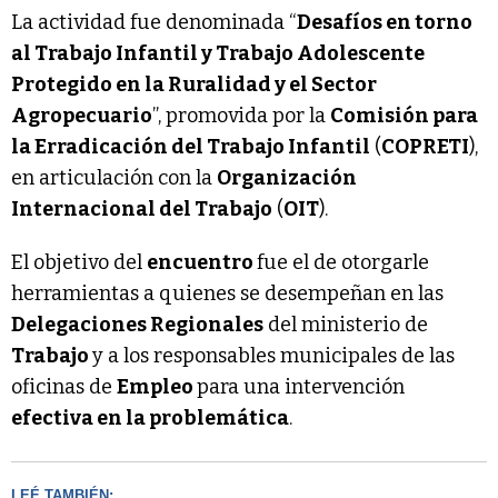
La actividad fue denominada “
Desafíos en torno
al Trabajo Infantil y Trabajo Adolescente
Protegido en la Ruralidad y el Sector
Agropecuario
”, promovida por la
Comisión para
la Erradicación del Trabajo Infantil
(
COPRETI
),
en articulación con la
Organización
Internacional del Trabajo
(
OIT
).
El objetivo del
encuentro
fue el de otorgarle
herramientas a quienes se desempeñan en las
Delegaciones Regionales
del ministerio de
Trabajo
y a los responsables municipales de las
oficinas de
Empleo
para una intervención
efectiva en la problemática
.
LEÉ TAMBIÉN: