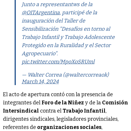
Junto a representantws de la
@OITArgentina
, participé de la
inauguración del Taller de
Sensibilización "Desafíos en torno al
Trabajo Infantil y Trabajo Adolescente
Protegido en la Ruralidad y el Sector
Agropecuario".
pic.twitter.com/MpoXoSRUml
— Walter Correa (@waltercorreaok)
March 14, 2024
El acto de apertura contó con la presencia de
integrantes del
Foro de la Niñez
y de la
Comisión
Intersindical
contra el
Trabajo Infantil
,
dirigentes sindicales, legisladores provinciales,
referentes de
organizaciones sociales
,