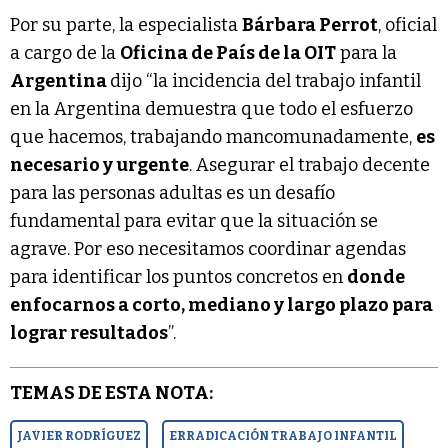
Por su parte, la especialista
Bárbara Perrot
, oficial
a cargo de la
Oficina de País de la OIT
para la
Argentina
dijo “la incidencia del trabajo infantil
en la Argentina demuestra que todo el esfuerzo
que hacemos, trabajando mancomunadamente,
es
necesario y urgente
. Asegurar el trabajo decente
para las personas adultas es un desafío
fundamental para evitar que la situación se
agrave. Por eso necesitamos coordinar agendas
para identificar los puntos concretos en
donde
enfocarnos a corto, mediano y largo plazo para
lograr resultados
”.
TEMAS DE ESTA NOTA:
JAVIER RODRÍGUEZ
ERRADICACIÓN TRABAJO INFANTIL