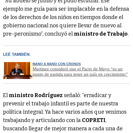
“Su abuelo se jubiló y él pudo estudiar. Ese
ejemplo me guía para ser implacable en la defensa
de los derechos de los niños en tiempos donde el
gobierno nacional nos quiere llevar de nuevo al
pre-peronismo”, concluyó el
ministro de Trabajo
.
LEÉ TAMBIÉN:
MANO A MANO CON CRONOS
Martinez consideró que el Pacto de Mayo “es un
punto de partida para tener un país en crecimiento”
El
ministro Rodríguez
señaló: “erradicar y
prevenir el trabajo infantil es parte de nuestra
política integral. Ya hace varios años que venimos
trabajando y articulando con la
COPRETI
,
buscando llegar de mejor manera a cada una de