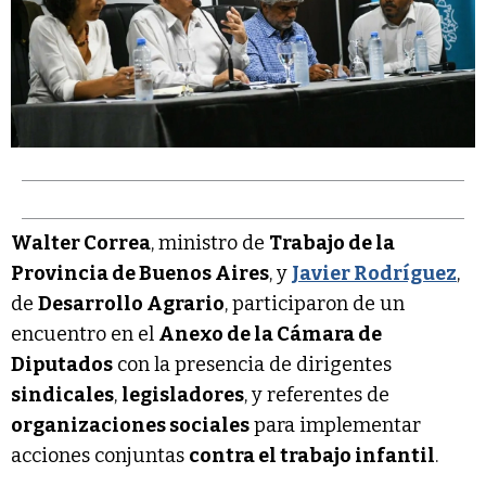
Walter Correa
, ministro de
Trabajo de la
Provincia de Buenos Aires
, y
Javier Rodríguez
,
de
Desarrollo Agrario
, participaron de un
encuentro en el
Anexo de la Cámara de
Diputados
con la presencia de dirigentes
sindicales
,
legisladores
, y referentes de
organizaciones sociales
para implementar
acciones conjuntas
contra el trabajo infantil
.