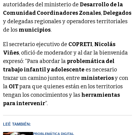
autoridades del ministerio de
Desarrollo de la
Comunidad Coordinadores Zonales
,
Delegados
y delegadas regionales y operadores territoriales
de los
municipios
.
El secretario ejecutivo de
COPRETI
,
Nicolás
Viñes
, ofició de moderador y al dar la bienvenida
expresó: “Para abordar la
problemática del
trabajo infantil y adolescente
es necesario
trazar un camino juntos, entre
ministerios
y con
la
OIT
para que quienes están en los territorios
tengan los conocimientos y las
herramientas
para intervenir
”.
LEÉ TAMBIÉN:
PROBLEMÁTICA DIGITAL