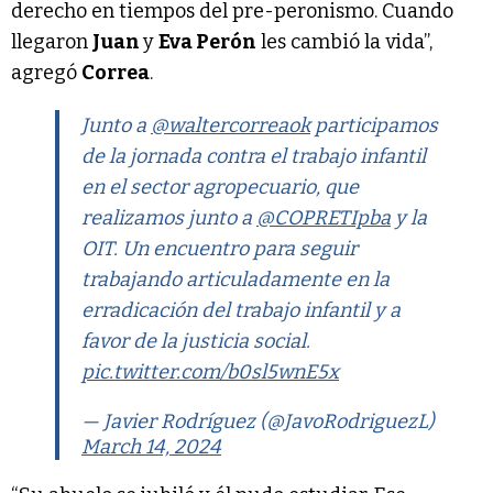
derecho en tiempos del pre-peronismo. Cuando
llegaron
Juan
y
Eva Perón
les cambió la vida”,
agregó
Correa
.
Junto a
@waltercorreaok
participamos
de la jornada contra el trabajo infantil
en el sector agropecuario, que
realizamos junto a
@COPRETIpba
y la
OIT. Un encuentro para seguir
trabajando articuladamente en la
erradicación del trabajo infantil y a
favor de la justicia social.
pic.twitter.com/b0sl5wnE5x
— Javier Rodríguez (@JavoRodriguezL)
March 14, 2024