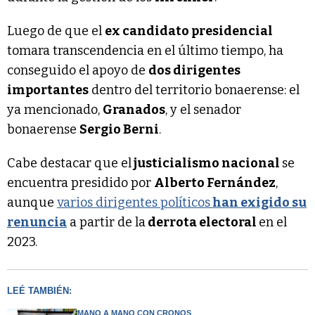
Luego de que el
ex candidato presidencial
tomara transcendencia en el último tiempo, ha
conseguido el apoyo de
dos dirigentes
importantes
dentro del territorio bonaerense: el
ya mencionado,
Granados
, y el senador
bonaerense
Sergio Berni
.
Cabe destacar que el
justicialismo nacional
se
encuentra presidido por
Alberto Fernández
,
aunque
varios dirigentes políticos
han exigido su
renuncia
a partir de la
derrota electoral
en el
2023.
LEÉ TAMBIÉN:
MANO A MANO CON CRONOS