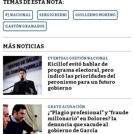
TEMAS DE ESTA NOTA:
PJ NACIONAL
SERGIO BERNI
GUILLERMO MORENO
GASTÓN GRANADOS
MÁS NOTICIAS
EVENTUAL GESTIÓN NACIONAL
Kicillof evitó hablar de
programa electoral, pero
indicó las prioridades del
peronismo para un futuro
gobierno
GRAVE ACUSACIÓN
¿“Plagio profesional” y “fraude
millonario” en Dolores? la
denuncia que sacude al
gobierno de García