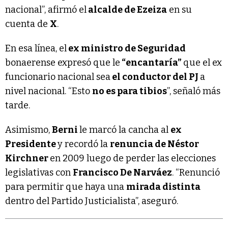
nacional”, afirmó el
alcalde de Ezeiza
en su
cuenta de
X
.
En esa línea, el
ex ministro de Seguridad
bonaerense expresó que le
“encantaría”
que el ex
funcionario nacional sea
el conductor del PJ
a
nivel nacional. “Esto
no es para tibios
”, señaló más
tarde.
Asimismo,
Berni
le marcó la cancha al
ex
Presidente
y recordó la
renuncia de Néstor
Kirchner
en 2009 luego de perder las elecciones
legislativas con
Francisco De Narváez
. “Renunció
para permitir que haya una
mirada distinta
dentro del Partido Justicialista”, aseguró.