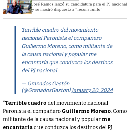
José Ramos lanzó su candidatura para el PJ nacional
y se mostró dispuesto a “reconstruirlo”
Terrible cuadro del movimiento
nacional Peronista el compañero
Guillermo Moreno, como militante de
la causa nacional y popular me
encantaría que conduzca los destinos
del PJ nacional.
— Granados Gastón
(@GranadosGaston)
January 20, 2024
“
Terrible cuadro
del movimiento nacional
Peronista el compañero
Guillermo Moreno
. Como
militante de la causa nacional y popular
me
encantaría
que conduzca los destinos del PJ