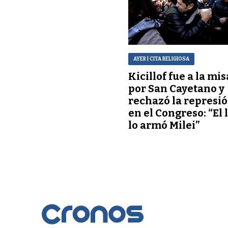
AYER
| CITA RELIGIOSA
Kicillof fue a la mis
por San Cayetano y
rechazó la represi
en el Congreso: “El 
lo armó Milei”