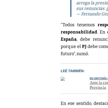
arroga la presi
sus renuncias.
— Fernando Gr
“Todos tenemos
resp
responsabilidad
. En
España
, debe renunc
porque el
PJ
debe com
futuro”, sumó.
LEÉ TAMBIÉN:
EN SINTONÍA
Ante la co
Provincia
En ese sentido, destac