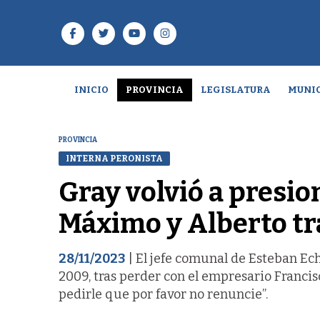
INICIO
PROVINCIA
LEGISLATURA
MUNIC
PROVINCIA
INTERNA PERONISTA
Gray volvió a presion
Máximo y Alberto tra
28/11/2023
| El jefe comunal de Esteban Ec
2009, tras perder con el empresario Francis
pedirle que por favor no renuncie”.