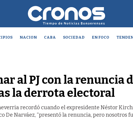
IPIOS
NACION
CABA
SOCIEDAD
EN FOCO
TENDEN
ar al PJ con la renuncia 
s la derrota electoral
heverria recordó cuando el expresidente Néstor Kirc
co De Narváez, “presentó la renuncia, pero nosotros f