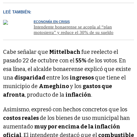
LEÉ TAMBIÉN:
ECONOMÍA EN CRISIS
Intendente bonaerense se acopla al “plan
motosierra” y reduce el 30% de su sueldo
Cabe señalar que
Mittelbach
fue reelecto el
pasado 22 de octubre con el
55%
de los votos. En
esa línea, el alcalde bonaerense explicó que existe
una
disparidad
entre los
ingresos
que tiene el
municipio de
Ameghino
y los
gastos que
afronta
, producto de la
inflación
.
Asimismo, expresó con hechos concretos que los
costos reales
de los bienes de uso municipal han
aumentado
muy por encima de la inflación
oficial
. El intendente destacó que el
combustible