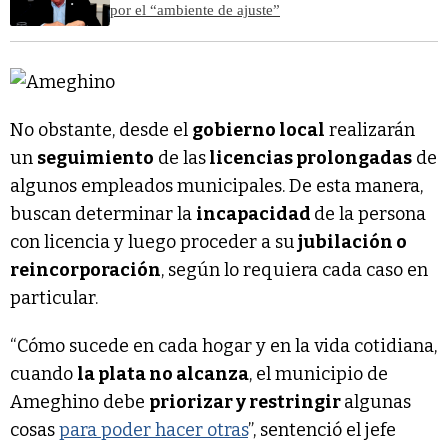
por el “ambiente de ajuste”
No obstante, desde el
gobierno local
realizarán
un
seguimiento
de las
licencias prolongadas
de
algunos empleados municipales. De esta manera,
buscan determinar la
incapacidad
de la persona
con licencia y luego proceder a su
jubilación o
reincorporación
, según lo requiera cada caso en
particular.
“Cómo sucede en cada hogar y en la vida cotidiana,
cuando
la plata no alcanza
, el municipio de
Ameghino debe
priorizar y restringir
algunas
cosas
para poder hacer otras
”, sentenció el jefe