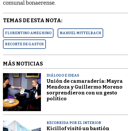
comunal bonaerense.
TEMAS DE ESTA NOTA:
FLORENTINO AMEGHINO
NAHUEL MITTELBACH
RECORTE DE GASTOS
MÁS NOTICIAS
DIÁLOGO E IDEAS
Unión de camaradería: Mayra
Mendoza y Guillermo Moreno
sorprendieron con un gesto
político
RECORRIDA POR EL INTERIOR
Kicillof visitó un bastión