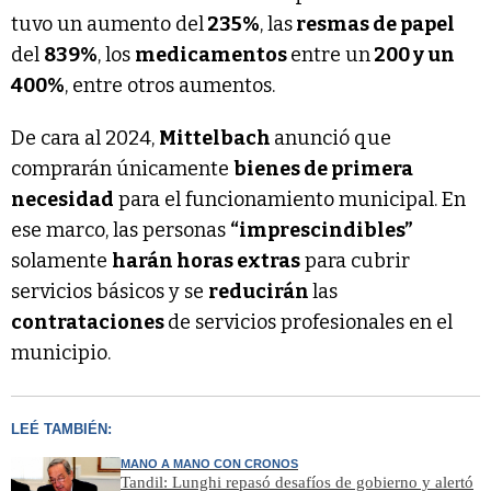
tuvo un aumento del
235%
, las
resmas de papel
del
839%
, los
medicamentos
entre un
200 y un
400%
, entre otros aumentos.
De cara al 2024,
Mittelbach
anunció que
comprarán únicamente
bienes de primera
necesidad
para el funcionamiento municipal. En
ese marco, las personas
“imprescindibles”
solamente
harán horas extras
para cubrir
servicios básicos y se
reducirán
las
contrataciones
de servicios profesionales en el
municipio.
LEÉ TAMBIÉN:
MANO A MANO CON CRONOS
Tandil: Lunghi repasó desafíos de gobierno y alertó