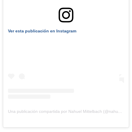
Ver esta publicación en Instagram
Una publicación compartida por Nahuel Mittelbach (@nahuemittelbach)