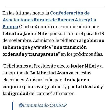
En las últimas horas, la
Confederación de
Asociaciones Rurales de Buenos Aires y La
Pampa
(Carbap) emitió un comunicado donde
felicitó a Javier Milei
por su triunfo el pasado 19
de noviembre. Asimismo, le pidieron al
gobierno
saliente
que garantice
“una transición
ordenada y transparente”
en los próximos días.
“Felicitamos al Presidente electo
Javier Milei
y a
su equipo de
La Libertad Avanza
en estas
elecciones. A disposición para
trabajar en
conjunto
para los argentinos y por
la libertad y
la dignidad
del campo”, afirmaron.
🟢Comunicado CARBAP