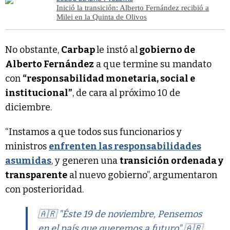
Inició la transición: Alberto Fernández recibió a
Milei en la Quinta de Olivos
No obstante,
Carbap
le instó al
gobierno de
Alberto Fernández
a que termine su mandato
con
“responsabilidad monetaria, social e
institucional”
, de cara al próximo 10 de
diciembre.
“Instamos a que todos sus funcionarios y
ministros
enfrenten las responsabilidades
asumidas
, y generen una
transición ordenada y
transparente
al nuevo gobierno”, argumentaron
con posterioridad.
🇦🇷 "Éste 19 de noviembre, Pensemos
en el país que queremos a futuro" 🇦🇷