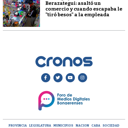
Berazategui: asaltó un
comercio y cuando escapaba le
"tiró besos" a la empleada
PROVINCIA
LEGISLATURA
MUNICIPIOS
NACION
CABA
SOCIEDAD