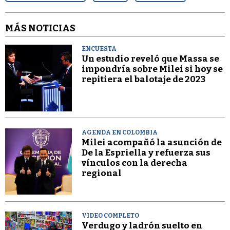
MÁS NOTICIAS
ENCUESTA
Un estudio reveló que Massa se
impondría sobre Milei si hoy se
repitiera el balotaje de 2023
AGENDA EN COLOMBIA
Milei acompañó la asunción de
De la Espriella y refuerza sus
vínculos con la derecha
regional
VIDEO COMPLETO
Verdugo y ladrón suelto en