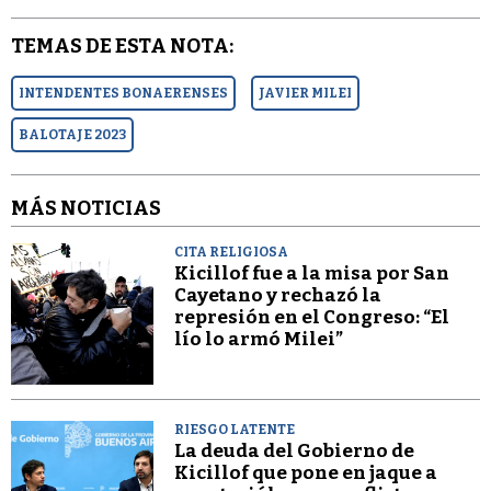
TEMAS DE ESTA NOTA:
INTENDENTES BONAERENSES
JAVIER MILEI
BALOTAJE 2023
MÁS NOTICIAS
CITA RELIGIOSA
Kicillof fue a la misa por San
Cayetano y rechazó la
represión en el Congreso: “El
lío lo armó Milei”
RIESGO LATENTE
La deuda del Gobierno de
Kicillof que pone en jaque a