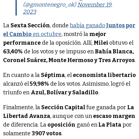
(@gmontenegro_ok)
November 19,
2023
La
Sexta Sección
, donde
había ganado
Juntos por
el Cambio
en octubre
, mostró la
mejor
performance
de la oposición. Allí,
Milei
obtuvo el
63,40%
de los votos y se impuso en
Bahía Blanca,
Coronel Suárez, Monte Hermoso y Tres Arroyos
.
En cuanto a la
Séptima
, el
economista libertario
alcanzó el
59,98%
de los votos. Asimismo, logró el
triunfo en
Azul, Bolívar y Saladillo
.
Finalmente, la
Sección Capital
fue ganada por
La
Libertad Avanza
, aunque con un
escaso margen
de diferencia. La
oposición
ganó en
La Plata
por
solamente
3907 votos
.