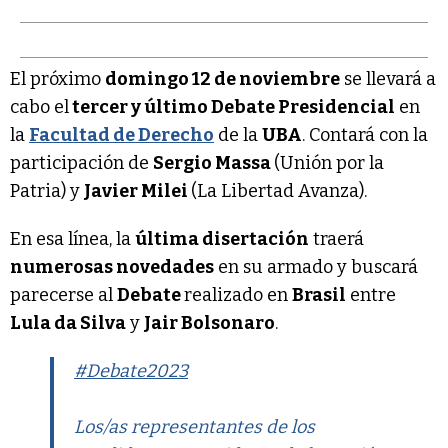
El próximo
domingo 12 de noviembre
se llevará a
cabo el
tercer y último Debate Presidencial
en
la
Facultad de Derecho
de la
UBA
. Contará con la
participación de
Sergio Massa
(Unión por la
Patria) y
Javier Milei
(La Libertad Avanza).
En esa línea, la
última disertación
traerá
numerosas novedades
en su armado y buscará
parecerse al
Debate
realizado en
Brasil
entre
Lula da Silva
y
Jair Bolsonaro
.
#Debate2023
Los/as representantes de los