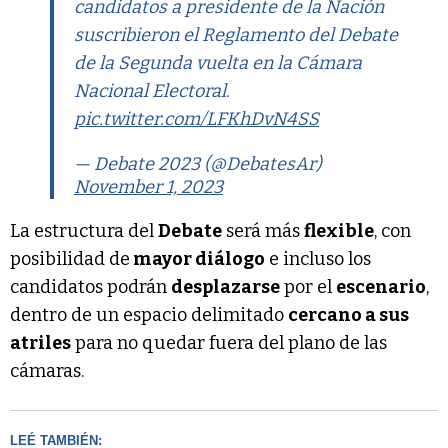
candidatos a presidente de la Nación
suscribieron el Reglamento del Debate
de la Segunda vuelta en la Cámara
Nacional Electoral.
pic.twitter.com/LFKhDvN4SS
— Debate 2023 (@DebatesAr)
November 1, 2023
La estructura del
Debate
será más
flexible
, con
posibilidad de
mayor diálogo
e incluso los
candidatos podrán
desplazarse
por el
escenario
,
dentro de un espacio delimitado
cercano a sus
atriles
para no quedar fuera del plano de las
cámaras.
LEÉ TAMBIÉN: