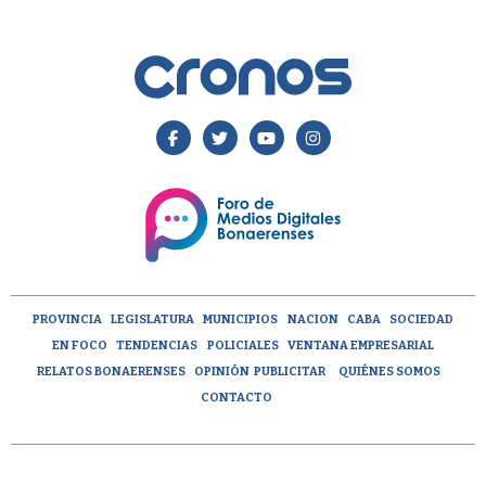
PROVINCIA
LEGISLATURA
MUNICIPIOS
NACION
CABA
SOCIEDAD
EN FOCO
TENDENCIAS
POLICIALES
VENTANA EMPRESARIAL
RELATOS BONAERENSES
OPINIÓN
PUBLICITAR
QUIÉNES SOMOS
CONTACTO