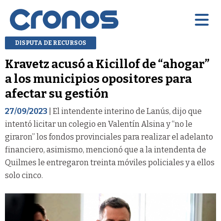
DISPUTA DE RECURSOS
Kravetz acusó a Kicillof de “ahogar”
a los municipios opositores para
afectar su gestión
27/09/2023
| El intendente interino de Lanús, dijo que
intentó licitar un colegio en Valentín Alsina y “no le
giraron” los fondos provinciales para realizar el adelanto
financiero, asimismo, mencionó que a la intendenta de
Quilmes le entregaron treinta móviles policiales y a ellos
solo cinco.