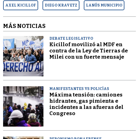
AXEL KICILLOF
DIEGO KRAVETZ
LANÚS MUNICIPIO
MÁS NOTICIAS
DEBATE LEGISLATIVO
Kicillof movilizó al MDF en
contra de la Ley de Tierras de
Milei con un fuerte mensaje
MANIFESTANTES VS POLICÍAS
Máxima tensión: camiones
hidrantes, gas pimienta e
incidentes a las afueras del
Congreso