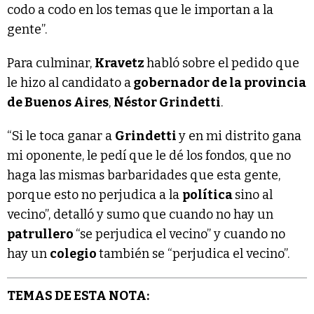
codo a codo en los temas que le importan a la
gente”.
Para culminar,
Kravetz
habló sobre el pedido que
le hizo al candidato a
gobernador de la provincia
de Buenos Aires
,
Néstor Grindetti
.
“Si le toca ganar a
Grindetti
y en mi distrito gana
mi oponente, le pedí que le dé los fondos, que no
haga las mismas barbaridades que esta gente,
porque esto no perjudica a la
política
sino al
vecino”, detalló y sumo que cuando no hay un
patrullero
“se perjudica el vecino” y cuando no
hay un
colegio
también se “perjudica el vecino”.
TEMAS DE ESTA NOTA: