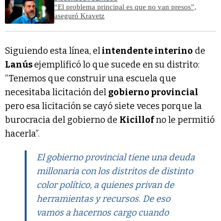
“El problema principal es que no van presos”,
aseguró Kravetz
Siguiendo esta línea, el
intendente interino
de
Lanús
ejemplificó lo que sucede en su distrito:
“Tenemos que construir una escuela que
necesitaba licitación del
gobierno provincial
pero esa licitación se cayó siete veces porque la
burocracia del gobierno de
Kicillof
no le permitió
hacerla”.
El gobierno provincial tiene una deuda
millonaria con los distritos de distinto
color político, a quienes privan de
herramientas y recursos. De eso
vamos a hacernos cargo cuando