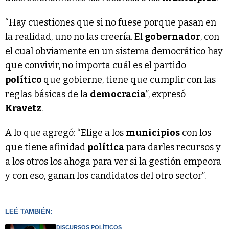
“Hay cuestiones que si no fuese porque pasan en
la realidad, uno no las creería. El
gobernador
, con
el cual obviamente en un sistema democrático hay
que convivir, no importa cuál es el partido
político
que gobierne, tiene que cumplir con las
reglas básicas de la
democracia
”, expresó
Kravetz
.
A lo que agregó: “Elige a los
municipios
con los
que tiene afinidad
política
para darles recursos y
a los otros los ahoga para ver si la gestión empeora
y con eso, ganan los candidatos del otro sector”.
LEÉ TAMBIÉN:
DISCURSOS POLÍTICOS