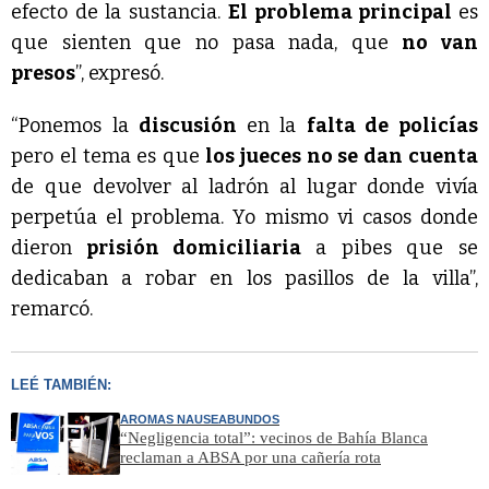
efecto de la sustancia.
El problema principal
es
que sienten que no pasa nada, que
no van
presos
”, expresó.
“Ponemos la
discusión
en la
falta de policías
pero el tema es que
los jueces no se dan cuenta
de que devolver al ladrón al lugar donde vivía
perpetúa el problema. Yo mismo vi casos donde
dieron
prisión domiciliaria
a pibes que se
dedicaban a robar en los pasillos de la villa”,
remarcó.
LEÉ TAMBIÉN:
AROMAS NAUSEABUNDOS
“Negligencia total”: vecinos de Bahía Blanca
reclaman a ABSA por una cañería rota