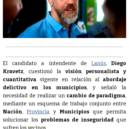
El candidato a intendente de
Lanús
,
Diego
Kravetz
, cuestionó la
visión personalista y
cuantitativa
vigente en relación al
abordaje
delictivo en los municipios
, y señaló la
necesidad de realizar un
cambio de paradigma
,
mediante un esquema de trabajo conjunto entre
Nación
,
Provincia
y
Municipios
que permita
solucionar los
problemas de inseguridad
que
sufren los vecinos.