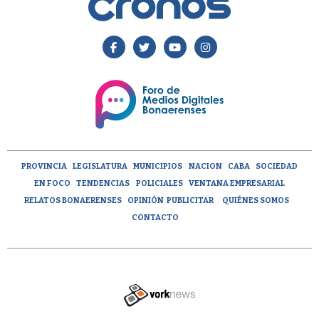
PROVINCIA
LEGISLATURA
MUNICIPIOS
NACION
CABA
SOCIEDAD
EN FOCO
TENDENCIAS
POLICIALES
VENTANA EMPRESARIAL
RELATOS BONAERENSES
OPINIÓN
PUBLICITAR
QUIÉNES SOMOS
CONTACTO