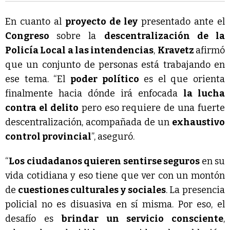
En cuanto al
proyecto de ley
presentado ante el
Congreso
sobre la
descentralización de la
Policía Local a las intendencias
,
Kravetz
afirmó
que un conjunto de personas está trabajando en
ese tema. “El
poder político
es el que orienta
finalmente hacia dónde irá enfocada
la lucha
contra el delito
pero eso requiere de una fuerte
descentralización, acompañada de un
exhaustivo
control provincial
”, aseguró.
“
Los ciudadanos quieren sentirse seguros
en su
vida cotidiana y eso tiene que ver con un montón
de
cuestiones culturales y sociales
. La presencia
policial no es disuasiva en sí misma. Por eso, el
desafío es
brindar un servicio consciente
,