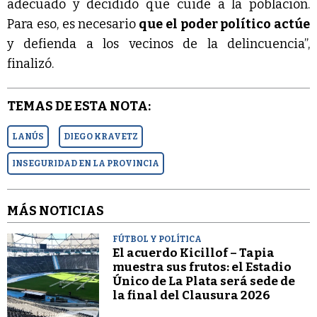
adecuado y decidido que cuide a la población.
Para eso, es necesario
que el poder político actúe
y defienda a los vecinos de la delincuencia”,
finalizó.
TEMAS DE ESTA NOTA:
LANÚS
DIEGO KRAVETZ
INSEGURIDAD EN LA PROVINCIA
MÁS NOTICIAS
FÚTBOL Y POLÍTICA
El acuerdo Kicillof – Tapia
muestra sus frutos: el Estadio
Único de La Plata será sede de
la final del Clausura 2026