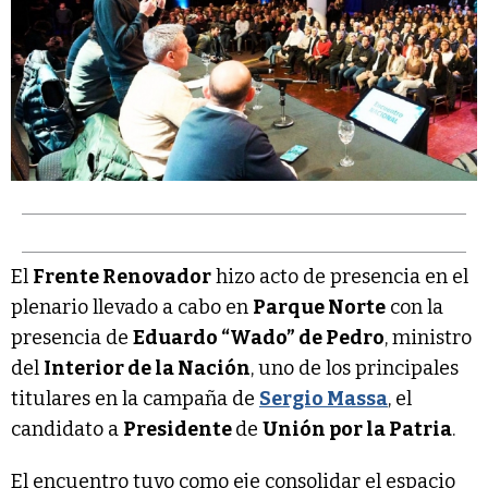
El
Frente Renovador
hizo acto de presencia en el
plenario llevado a cabo en
Parque Norte
con la
presencia de
Eduardo “Wado” de Pedro
, ministro
del
Interior de la Nación
, uno de los principales
titulares en la campaña de
Sergio Massa
, el
candidato a
Presidente
de
Unión por la Patria
.
El encuentro tuvo como eje consolidar el espacio