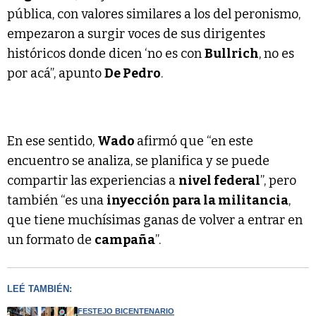
pública, con valores similares a los del peronismo,
empezaron a surgir voces de sus dirigentes
históricos donde dicen ‘no es con
Bullrich
, no es
por acá”, apunto
De Pedro
.
En ese sentido,
Wado
afirmó que “en este
encuentro se analiza, se planifica y se puede
compartir las experiencias a
nivel federal
”, pero
también “es una
inyección para la militancia
,
que tiene muchísimas ganas de volver a entrar en
un formato de
campaña
”.
LEÉ TAMBIÉN:
FESTEJO BICENTENARIO