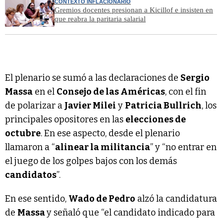
CONTEXTO INFLACIONARIO
Gremios docentes presionan a Kicillof e insisten en
que reabra la paritaria salarial
El plenario se sumó a las declaraciones de
Sergio
Massa
en el
Consejo de las Américas
, con el fin
de polarizar a
Javier Milei
y
Patricia Bullrich
, los
principales opositores en las
elecciones de
octubre
. En ese aspecto, desde el plenario
llamaron a “
alinear la militancia
” y “no entrar en
el juego de los golpes bajos con los demás
candidatos
”.
En ese sentido,
Wado de Pedro
alzó la candidatura
de
Massa
y señaló que “el candidato indicado para