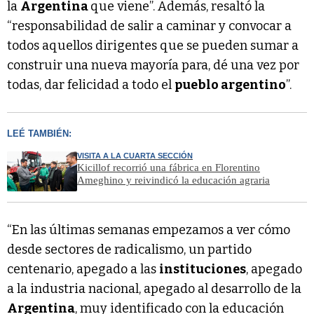
la
Argentina
que viene”. Además, resaltó la
“responsabilidad de salir a caminar y convocar a
todos aquellos dirigentes que se pueden sumar a
construir una nueva mayoría para, dé una vez por
todas, dar felicidad a todo el
pueblo argentino
”.
LEÉ TAMBIÉN:
VISITA A LA CUARTA SECCIÓN
Kicillof recorrió una fábrica en Florentino
Ameghino y reivindicó la educación agraria
“En las últimas semanas empezamos a ver cómo
desde sectores de radicalismo, un partido
centenario, apegado a las
instituciones
, apegado
a la industria nacional, apegado al desarrollo de la
Argentina
, muy identificado con la educación