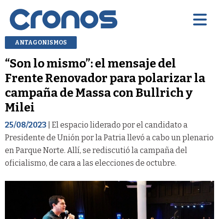
ANTAGONISMOS
“Son lo mismo”: el mensaje del
Frente Renovador para polarizar la
campaña de Massa con Bullrich y
Milei
25/08/2023
| El espacio liderado por el candidato a
Presidente de Unión por la Patria llevó a cabo un plenario
en Parque Norte. Allí, se rediscutió la campaña del
oficialismo, de cara a las elecciones de octubre.