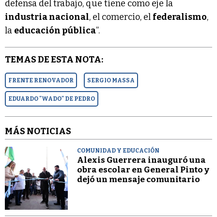
defensa del trabajo, que tiene como eje la
industria nacional
, el comercio, el
federalismo
,
la
educación pública
”.
TEMAS DE ESTA NOTA:
FRENTE RENOVADOR
SERGIO MASSA
EDUARDO "WADO" DE PEDRO
MÁS NOTICIAS
COMUNIDAD Y EDUCACIÓN
Alexis Guerrera inauguró una
obra escolar en General Pinto y
dejó un mensaje comunitario