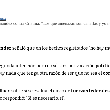
ERNA
nández contra Cristina: “Los que amenazan son canallas y yo n
ández
señaló que en los hechos registrados "no hay 
egunda intención pero no sé si es por vocación
políti
hay nada que tenga otra razón de ser que no sea el
con
ltado sobre si se evalúa el envío de
fuerzas federales
 respondió: "Si es necesario, sí".