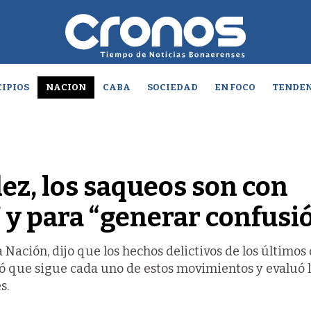
IPIOS
NACION
CABA
SOCIEDAD
EN FOCO
TENDEN
ez, los saqueos son con
 y para “generar confusi
 Nación, dijo que los hechos delictivos de los últimos 
ó que sigue cada uno de estos movimientos y evaluó 
s.