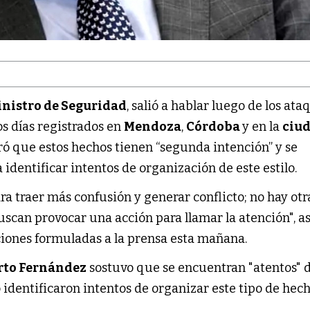
nistro de Seguridad
, salió a hablar luego de los ata
os días registrados en
Mendoza
,
Córdoba
y en la
ciu
ró que estos hechos tienen “segunda intención” y se
 identificar intentos de organización de este estilo.
ara traer más confusión y generar conflicto; no hay otr
buscan provocar una acción para llamar la atención", 
ciones formuladas a la prensa esta mañana.
rto Fernández
sostuvo que se encuentran "atentos" d
dentificaron intentos de organizar este tipo de hech