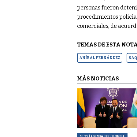
personas fueron deteni
procedimientos policia
comerciales, de acuerd
TEMAS DE ESTA NOTA
ANÍBAL FERNÁNDEZ
SAQ
MÁS NOTICIAS
10:39
| AGENDA EN COLOMBIA