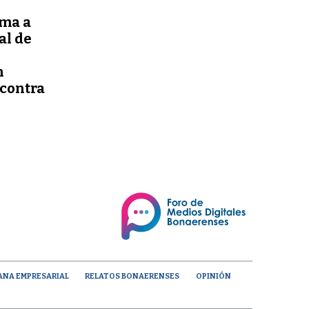
uma a
al de
n
 contra
ANA EMPRESARIAL
RELATOS BONAERENSES
OPINIÓN