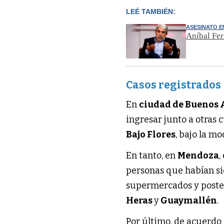
LEÉ TAMBIÉN:
ASESINATO E
Aníbal Fer
Casos registrados
En
ciudad de Buenos 
ingresar junto a otras
Bajo Flores
, bajo la m
En tanto, en
Mendoza
,
personas que habían si
supermercados y poste
Heras
y
Guaymallén
.
Por último, de acuerdo 