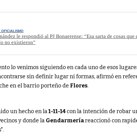
L OFICIALISMO
nández le respondió al PJ Bonaerense: “Esa sarta de cosas que 
o no existieron”
to lo venimos siguiendo en cada uno de esos lugares
contrarse sin definir lugar ni formas, afirmó en refer
he en el barrio porteño de
Flores
.
ido un hecho en la
1-11-14
con la intención de robar u
ecinos y donde la
Gendarmería
reaccionó con rapid
".