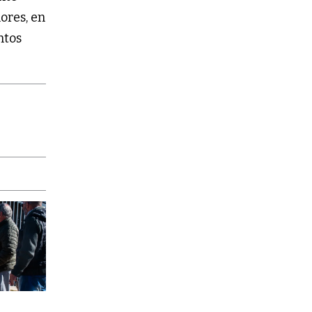
ores, en
ntos