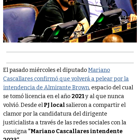
El pasado miércoles el diputado
Mariano
Cascallares confirmó que volverá a pelear por la
intendencia de Almirante Brown
, espacio del cual
se tomó licencia en el año
2021
y al que nunca
volvió. Desde el
PJ local
salieron a compartir el
clamor por la candidatura del dirigente
justicialista a través de las redes sociales con la
consigna
"Mariano Cascallares intendente
2023"
.