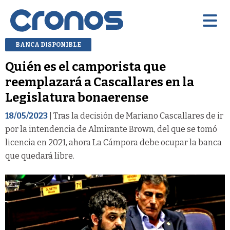
BANCA DISPONIBLE
Quién es el camporista que
reemplazará a Cascallares en la
Legislatura bonaerense
18/05/2023
| Tras la decisión de Mariano Cascallares de ir
por la intendencia de Almirante Brown, del que se tomó
licencia en 2021, ahora La Cámpora debe ocupar la banca
que quedará libre.