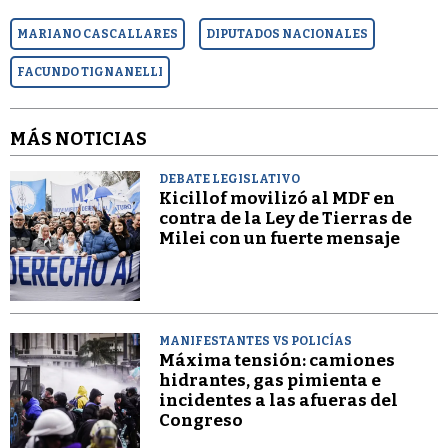
MARIANO CASCALLARES
DIPUTADOS NACIONALES
FACUNDO TIGNANELLI
MÁS NOTICIAS
DEBATE LEGISLATIVO
Kicillof movilizó al MDF en
contra de la Ley de Tierras de
Milei con un fuerte mensaje
MANIFESTANTES VS POLICÍAS
Máxima tensión: camiones
hidrantes, gas pimienta e
incidentes a las afueras del
Congreso