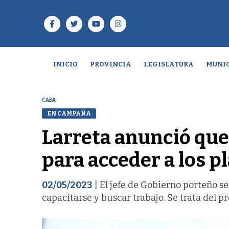
INICIO
PROVINCIA
LEGISLATURA
MUNIC
CABA
EN CAMPAÑA
Larreta anunció que
para acceder a los p
02/05/2023
| El jefe de Gobierno porteño s
capacitarse y buscar trabajo. Se trata del 