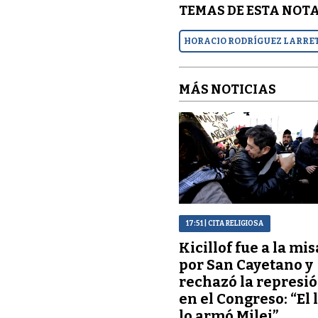
TEMAS DE ESTA NOTA
HORACIO RODRÍGUEZ LARRE
MÁS NOTICIAS
17:51
| CITA RELIGIOSA
Kicillof fue a la mis
por San Cayetano y
rechazó la represi
en el Congreso: “El 
lo armó Milei”