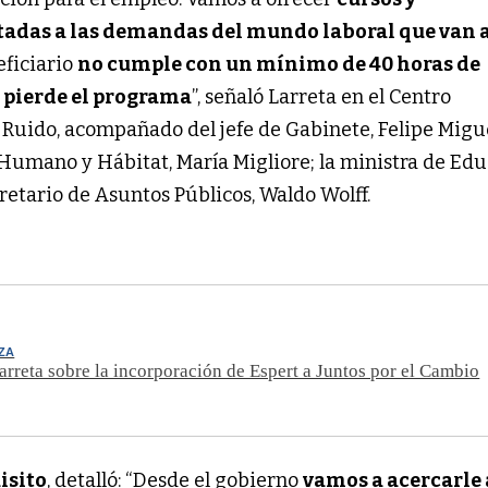
tadas a las demandas del mundo laboral que van a
neficiario
no cumple con un mínimo de 40 horas de
 pierde el programa
”, señaló Larreta en el Centro
uido, acompañado del jefe de Gabinete, Felipe Migue
 Humano y Hábitat, María Migliore; la ministra de Edu
retario de Asuntos Públicos, Waldo Wolff.
ZA
arreta sobre la incorporación de Espert a Juntos por el Cambio
isito
, detalló: “Desde el gobierno
vamos a acercarle 