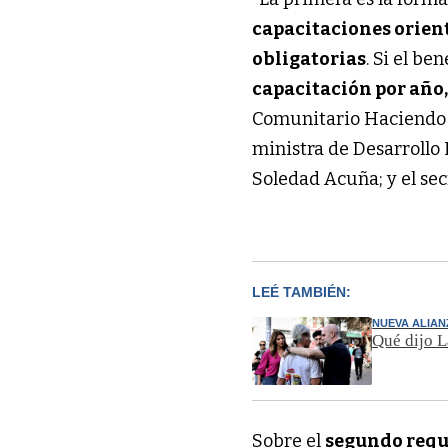
capacitaciones orien
obligatorias
. Si el be
capacitación por año,
Comunitario Haciendo R
ministra de Desarrollo
Soledad Acuña; y el sec
LEÉ TAMBIÉN:
NUEVA ALIAN
Qué dijo L
Sobre el
segundo requ