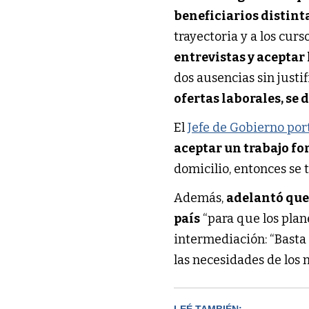
beneficiarios distint
trayectoria y a los cur
entrevistas y aceptar 
dos ausencias sin justi
ofertas laborales, se 
El
Jefe de Gobierno po
aceptar un trabajo f
domicilio, entonces se 
Además,
adelantó que 
país
“para que los plan
intermediación: “Basta 
las necesidades de los 