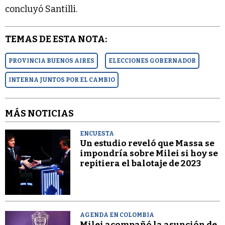
concluyó Santilli.
TEMAS DE ESTA NOTA:
PROVINCIA BUENOS AIRES
ELECCIONES GOBERNADOR
INTERNA JUNTOS POR EL CAMBIO
MÁS NOTICIAS
ENCUESTA
Un estudio reveló que Massa se
impondría sobre Milei si hoy se
repitiera el balotaje de 2023
AGENDA EN COLOMBIA
Milei acompañó la asunción de