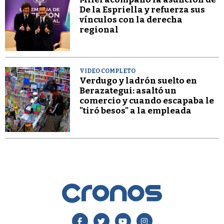
De la Espriella y refuerza sus
vínculos con la derecha
regional
VIDEO COMPLETO
Verdugo y ladrón suelto en
Berazategui: asaltó un
comercio y cuando escapaba le
"tiró besos" a la empleada