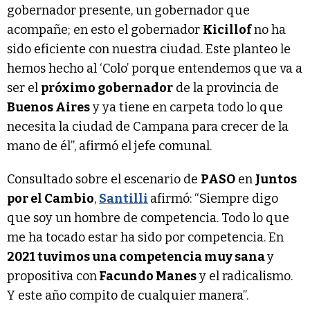
gobernador presente, un gobernador que
acompañe; en esto el gobernador
Kicillof
no ha
sido eficiente con nuestra ciudad. Este planteo le
hemos hecho al ‘Colo’ porque entendemos que va a
ser el
próximo gobernador
de la provincia de
Buenos Aires
y ya tiene en carpeta todo lo que
necesita la ciudad de Campana para crecer de la
mano de él”, afirmó el jefe comunal.
Consultado sobre el escenario de
PASO
en
Juntos
por el Cambio
,
Santilli
afirmó: “Siempre digo
que soy un hombre de competencia. Todo lo que
me ha tocado estar ha sido por competencia. En
2021 tuvimos una competencia muy sana
y
propositiva con
Facundo Manes
y el radicalismo.
Y este año compito de cualquier manera”.