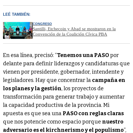
LEÉ TAMBIÉN:
CONGRESO
Santilli, Etchecoin y Abad se mostraron en la
Convención de la Coalición Cívica PBA
En esa línea, precisó: “
Tenemos una PASO
por
delante para definir liderazgos y candidaturas que
vienen por presidente, gobernador, intendente y
legisladores. Hay que concentrar la
campaña en
los planes y la gestión
, los proyectos de
transformación para generar trabajo y aumentar
la capacidad productiva de la provincia. Mi
apuesta es que sea una
PASO con reglas claras
que nos potencie como espacio porque
nuestro
adversario es el kirchnerismo y el populismo
”,