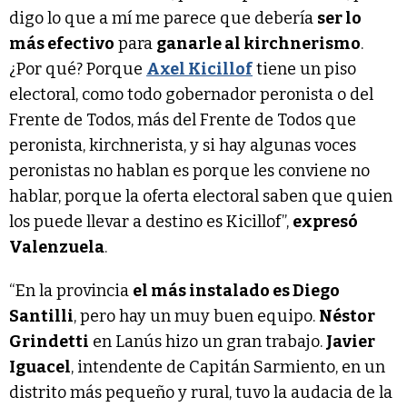
digo lo que a mí me parece que debería
ser lo
más efectivo
para
ganarle al kirchnerismo
.
¿Por qué? Porque
Axel Kicillof
tiene un piso
electoral, como todo gobernador peronista o del
Frente de Todos, más del Frente de Todos que
peronista, kirchnerista, y si hay algunas voces
peronistas no hablan es porque les conviene no
hablar, porque la oferta electoral saben que quien
los puede llevar a destino es Kicillof”,
expresó
Valenzuela
.
“En la provincia
el más instalado es Diego
Santilli
, pero hay un muy buen equipo.
Néstor
Grindetti
en Lanús hizo un gran trabajo.
Javier
Iguacel
, intendente de Capitán Sarmiento, en un
distrito más pequeño y rural, tuvo la audacia de la