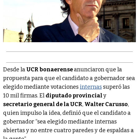
Desde la
UCR bonaerense
anunciaron que la
propuesta para que el candidato a gobernador sea
elegido mediante votaciones
internas
superó las
10 mil firmas. El
diputado provincial
y
secretario general de la UCR
,
Walter Carusso
,
quien impulso la idea, definió que el candidato a
gobernador “sea elegido mediante internas
abiertas y no entre cuatro paredes y de espaldas a
la gente”.