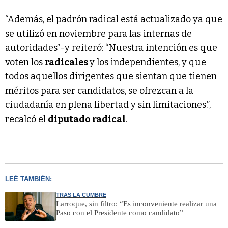
“Además, el padrón radical está actualizado ya que
se utilizó en noviembre para las internas de
autoridades”-y reiteró: “Nuestra intención es que
voten los
radicales
y los independientes, y que
todos aquellos dirigentes que sientan que tienen
méritos para ser candidatos, se ofrezcan a la
ciudadanía en plena libertad y sin limitaciones.”,
recalcó el
diputado radical
.
LEÉ TAMBIÉN:
TRAS LA CUMBRE
Larroque, sin filtro: “Es inconveniente realizar una
Paso con el Presidente como candidato”