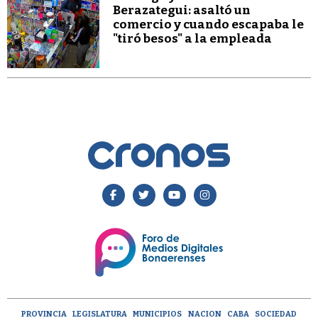
Berazategui: asaltó un
comercio y cuando escapaba le
"tiró besos" a la empleada
PROVINCIA
LEGISLATURA
MUNICIPIOS
NACION
CABA
SOCIEDAD