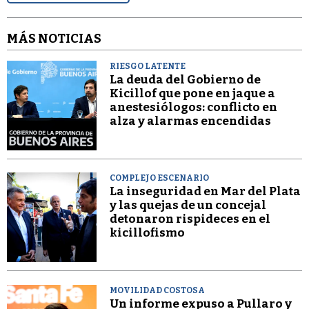
MÁS NOTICIAS
RIESGO LATENTE
La deuda del Gobierno de
Kicillof que pone en jaque a
anestesiólogos: conflicto en
alza y alarmas encendidas
COMPLEJO ESCENARIO
La inseguridad en Mar del Plata
y las quejas de un concejal
detonaron rispideces en el
kicillofismo
MOVILIDAD COSTOSA
Un informe expuso a Pullaro y