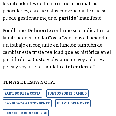
los intendentes de turno manejaron mal las
prioridades, así que estoy convencida de que se
puede gestionar mejor el
partido
”, manifestó.
Por último,
Delmonte
confirmo su candidatura a
la intendencia de
La Costa
.“Venimos a haciendo
un trabajo en conjunto en función también de
cambiar esta triste realidad que es histórica en el
partido de
La Costa
y obviamente voy a dar esa
pelea y voy a ser candidata a
intendenta
”.
TEMAS DE ESTA NOTA:
PARTIDO DE LA COSTA
JUNTOS POR EL CAMBIO
CANDIDATA A INTENDENTE
FLAVIA DELMONTE
SENADORA BONAERENSE