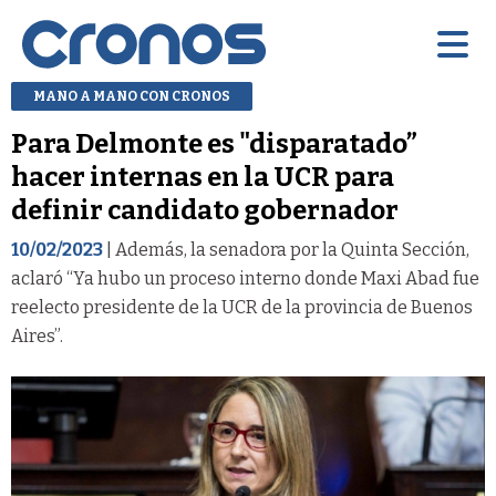
MANO A MANO CON CRONOS
Para Delmonte es "disparatado”
hacer internas en la UCR para
definir candidato gobernador
10/02/2023
| Además, la senadora por la Quinta Sección,
aclaró “Ya hubo un proceso interno donde Maxi Abad fue
reelecto presidente de la UCR de la provincia de Buenos
Aires”.