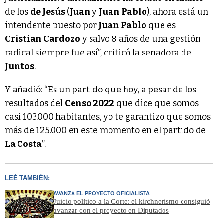
de los
de Jesús
(
Juan
y
Juan Pablo
), ahora está un
intendente puesto por
Juan Pablo
que es
Cristian Cardozo
y salvo 8 años de una gestión
radical siempre fue así”, criticó la senadora de
Juntos
.
Y añadió: “Es un partido que hoy, a pesar de los
resultados del
Censo 2022
que dice que somos
casi 103.000 habitantes, yo te garantizo que somos
más de 125.000 en este momento en el partido de
La Costa
”.
LEÉ TAMBIÉN:
AVANZA EL PROYECTO OFICIALISTA
Juicio político a la Corte: el kirchnerismo consiguió
avanzar con el proyecto en Diputados