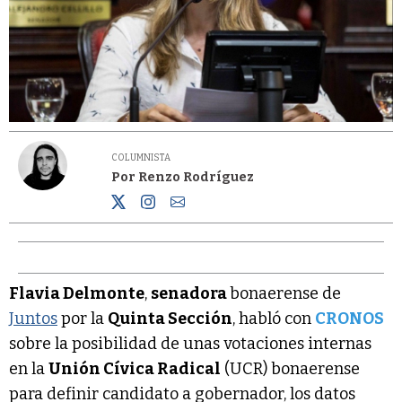
COLUMNISTA
Por Renzo Rodríguez
Flavia Delmonte
,
senadora
bonaerense de
Juntos
por la
Quinta Sección
, habló con
CRONOS
sobre la posibilidad de unas votaciones internas
en la
Unión Cívica Radical
(UCR) bonaerense
para definir candidato a gobernador, los datos