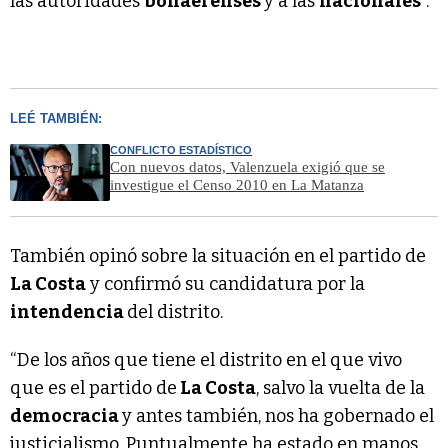
las autoridades
bonaerenses
y a las
nacionales
”.
LEÉ TAMBIÉN:
CONFLICTO ESTADÍSTICO
Con nuevos datos, Valenzuela exigió que se
investigue el Censo 2010 en La Matanza
También opinó sobre la situación en el partido de
La Costa
y confirmó su candidatura por la
intendencia
del distrito.
“De los años que tiene el distrito en el que vivo
que es el partido de
La Costa
, salvo la vuelta de la
democracia
y antes también, nos ha gobernado el
justicialismo. Puntualmente ha estado en manos