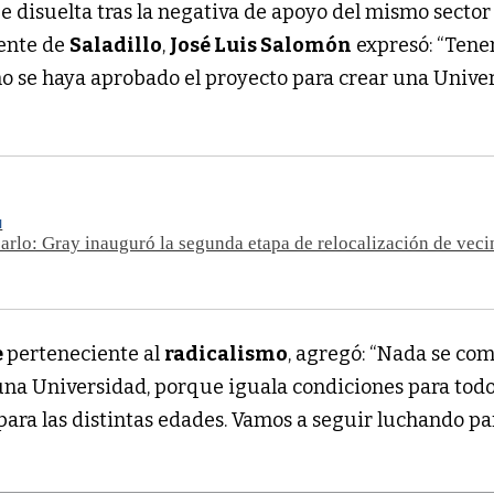
ue disuelta tras la negativa de apoyo del mismo sector 
dente de
Saladillo
,
José Luis Salomón
expresó: “Ten
no se haya aprobado el proyecto para crear una Unive
N
rlo: Gray inauguró la segunda etapa de relocalización de veci
e
perteneciente al
radicalismo
, agregó: “Nada se co
una Universidad, porque iguala condiciones para todo
ara las distintas edades. Vamos a seguir luchando p