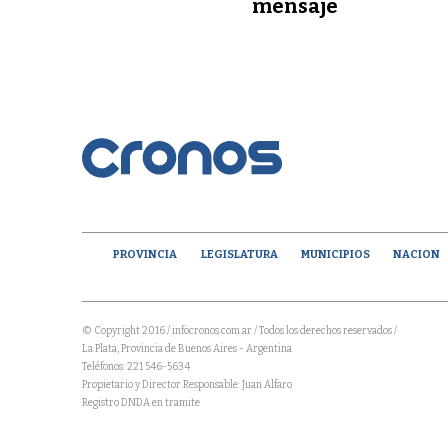
mensaje
PROVINCIA
LEGISLATURA
MUNICIPIOS
NACION
© Copyright 2016 / infocronos.com.ar / Todos los derechos reservados /
La Plata, Provincia de Buenos Aires - Argentina
Teléfonos: 221 546-5634
Propietario y Director Responsable: Juan Alfaro
Registro DNDA en tramite