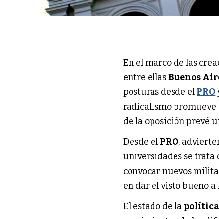
En el marco de las cre
entre ellas
Buenos Air
posturas desde el
PRO
radicalismo promueve e
de la oposición prevé un
Desde el
PRO
, advierte
universidades se trata 
convocar nuevos militan
en dar el visto bueno a l
El estado de la
polític