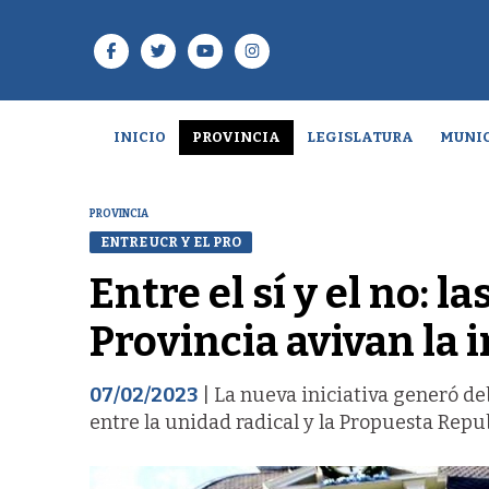
INICIO
PROVINCIA
LEGISLATURA
MUNIC
PROVINCIA
ENTRE UCR Y EL PRO
Entre el sí y el no: 
Provincia avivan la 
07/02/2023
| La nueva iniciativa generó de
entre la unidad radical y la Propuesta Repu