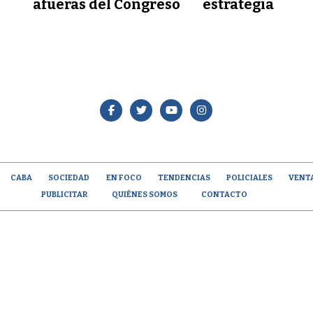
afueras del Congreso
estrategia
CABA
SOCIEDAD
EN FOCO
TENDENCIAS
POLICIALES
VENT
PUBLICITAR
QUIÉNES SOMOS
CONTACTO