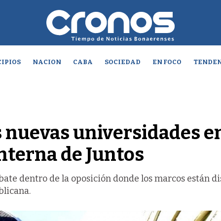
IPIOS
NACION
CABA
SOCIEDAD
EN FOCO
TENDEN
las nuevas universidades e
interna de Juntos
bate dentro de la oposición donde los marcos están di
blicana.