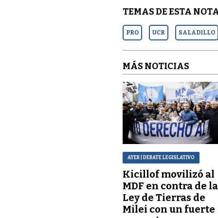
TEMAS DE ESTA NOTA
PRO
UCR
SALADILLO
MÁS NOTICIAS
AYER
| DEBATE LEGISLATIVO
Kicillof movilizó al
MDF en contra de l
Ley de Tierras de
Milei con un fuerte