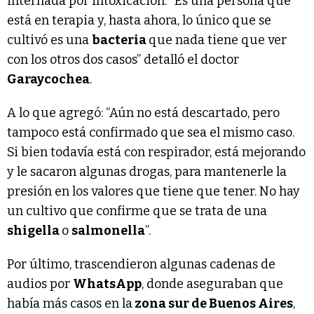
internada por intoxicación. “Es una persona que
está en terapia y, hasta ahora, lo único que se
cultivó es una
bacteria
que nada tiene que ver
con los otros dos casos” detalló el doctor
Garaycochea
.
A lo que agregó: “Aún no está descartado, pero
tampoco está confirmado que sea el mismo caso.
Si bien todavía está con respirador, está mejorando
y le sacaron algunas drogas, para mantenerle la
presión en los valores que tiene que tener. No hay
un cultivo que confirme que se trata de una
shigella
o
salmonella
”.
Por último, trascendieron algunas cadenas de
audios por
WhatsApp
, donde aseguraban que
había más casos en la
zona sur de Buenos Aires
,