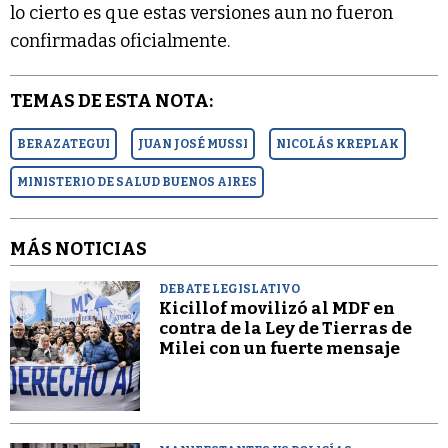
lo cierto es que estas versiones aun no fueron
confirmadas oficialmente.
TEMAS DE ESTA NOTA:
BERAZATEGUI
JUAN JOSÉ MUSSI
NICOLÁS KREPLAK
MINISTERIO DE SALUD BUENOS AIRES
MÁS NOTICIAS
DEBATE LEGISLATIVO
Kicillof movilizó al MDF en
contra de la Ley de Tierras de
Milei con un fuerte mensaje