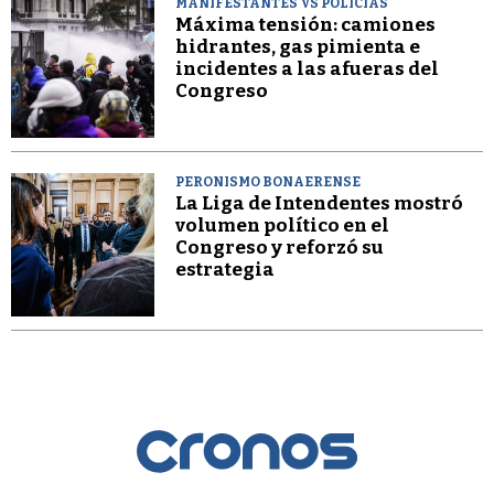
MANIFESTANTES VS POLICÍAS
Máxima tensión: camiones
hidrantes, gas pimienta e
incidentes a las afueras del
Congreso
PERONISMO BONAERENSE
La Liga de Intendentes mostró
volumen político en el
Congreso y reforzó su
estrategia