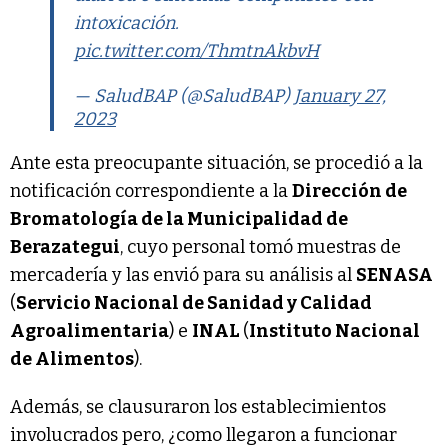
intoxicación.
pic.twitter.com/ThmtnAkbvH
— SaludBAP (@SaludBAP)
January 27,
2023
Ante esta preocupante situación, se procedió a la
notificación correspondiente a la
Dirección de
Bromatología de la Municipalidad de
Berazategui
, cuyo personal tomó muestras de
mercadería y las envió para su análisis al
SENASA
(
Servicio Nacional de Sanidad y Calidad
Agroalimentaria
) e
INAL
(
Instituto Nacional
de Alimentos
).
Además, se clausuraron los establecimientos
involucrados pero, ¿como llegaron a funcionar