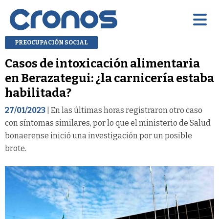
PREOCUPACIÓN SOCIAL
Casos de intoxicación alimentaria
en Berazategui: ¿la carnicería estaba
habilitada?
27/01/2023
| En las últimas horas registraron otro caso
con síntomas similares, por lo que el ministerio de Salud
bonaerense inició una investigación por un posible
brote.