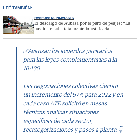
LEÉ TAMBIÉN:
RESPUESTA INMEDIATA
El descargo de Aubasa por el paro de peajes: “La
medida resulta totalmente injustificada”
✅Avanzan los acuerdos paritarios
para las leyes complementarias a la
10.430
Las negociaciones colectivas cierran
un incremento del 97% para 2022 y en
cada caso ATE solicitó en mesas
técnicas analizar situaciones
específicas de cada sector,
recategorizaciones y pases a planta 👇