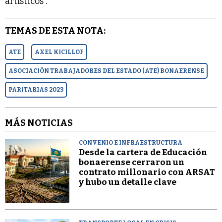
artísticos”.
TEMAS DE ESTA NOTA:
ATE
AXEL KICILLOF
ASOCIACIÓN TRABAJADORES DEL ESTADO (ATE) BONAERENSE
PARITARIAS 2023
MÁS NOTICIAS
CONVENIO E INFRAESTRUCTURA
Desde la cartera de Educación
bonaerense cerraron un
contrato millonario con ARSAT
y hubo un detalle clave