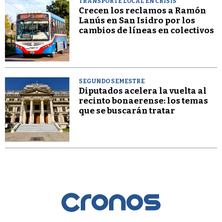
TRANSPORTE LOCAL EN CRISIS
Crecen los reclamos a Ramón
Lanús en San Isidro por los
cambios de líneas en colectivos
SEGUNDO SEMESTRE
Diputados acelera la vuelta al
recinto bonaerense: los temas
que se buscarán tratar