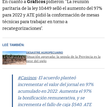
En cuanto a
Gráficos
pidieron: “La reunión
paritaria de la ley 10.449 selló el aumento del 97%
para 2022 y ATE pidió la conformación de mesas
técnicas para trabajar en torno a
recategorizaciones”.
LEÉ TAMBIÉN:
DESASTRE AGROPECUARIO
Situación agravada: la sequía de la Provincia es la
peor del siglo
#Casinos
: El acuerdo planteó
incrementar el valor del jornal en 97%
acumulado en 2022. Aumenta el 97%
la bonificación remunerativa, y se
incrementa el fallo de caja $540. ATE