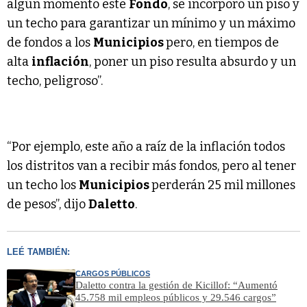
algún momento este
Fondo
, se incorporó un piso y
un techo para garantizar un mínimo y un máximo
de fondos a los
Municipios
pero, en tiempos de
alta
inflación
, poner un piso resulta absurdo y un
techo, peligroso”.
“Por ejemplo, este año a raíz de la inflación todos
los distritos van a recibir más fondos, pero al tener
un techo los
Municipios
perderán 25 mil millones
de pesos”, dijo
Daletto
.
LEÉ TAMBIÉN:
CARGOS PÚBLICOS
Daletto contra la gestión de Kicillof: “Aumentó
45.758 mil empleos públicos y 29.546 cargos”