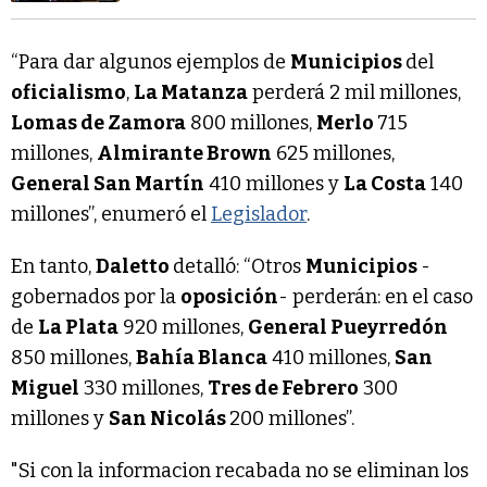
“Para dar algunos ejemplos de
Municipios
del
oficialismo
,
La Matanza
perderá 2 mil millones,
Lomas de Zamora
800 millones,
Merlo
715
millones,
Almirante Brown
625 millones,
General San Martín
410 millones y
La Costa
140
millones”, enumeró el
Legislador
.
En tanto,
Daletto
detalló: “Otros
Municipios
-
gobernados por la
oposición
- perderán: en el caso
de
La Plata
920 millones,
General Pueyrredón
850 millones,
Bahía Blanca
410 millones,
San
Miguel
330 millones,
Tres de Febrero
300
millones y
San Nicolás
200 millones”.
"Si con la informacion recabada no se eliminan los