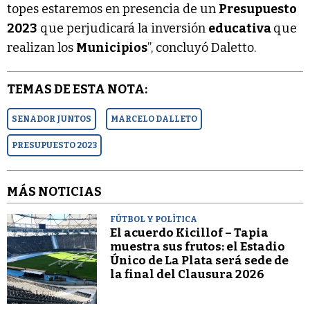
topes estaremos en presencia de un
Presupuesto
2023
que perjudicará la inversión
educativa
que
realizan los
Municipios
”, concluyó Daletto.
TEMAS DE ESTA NOTA:
SENADOR JUNTOS
MARCELO DALLETO
PRESUPUESTO 2023
MÁS NOTICIAS
FÚTBOL Y POLÍTICA
El acuerdo Kicillof – Tapia
muestra sus frutos: el Estadio
Único de La Plata será sede de
la final del Clausura 2026