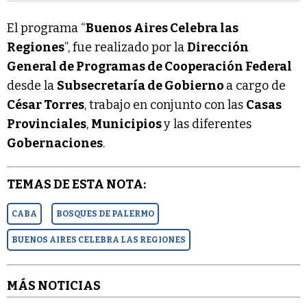
El programa “
Buenos Aires Celebra las
Regiones
”, fue realizado por la
Dirección
General de Programas de Cooperación Federal
desde la
Subsecretaría de Gobierno
a cargo de
César Torres
, trabajo en conjunto con las
Casas
Provinciales
,
Municipios
y las diferentes
Gobernaciones
.
TEMAS DE ESTA NOTA:
CABA
BOSQUES DE PALERMO
BUENOS AIRES CELEBRA LAS REGIONES
MÁS NOTICIAS