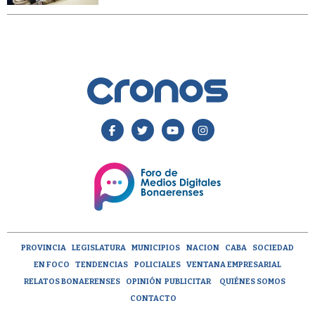
PROVINCIA
LEGISLATURA
MUNICIPIOS
NACION
CABA
SOCIEDAD
EN FOCO
TENDENCIAS
POLICIALES
VENTANA EMPRESARIAL
RELATOS BONAERENSES
OPINIÓN
PUBLICITAR
QUIÉNES SOMOS
CONTACTO