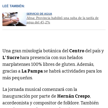
LEÉ TAMBIÉN:
SERVICIO DE AGUA
Absa: Provincia habilitó una suba de la tarifa de
agua del 45,2%
Una gran mixología botánica del
Centro
del país y
L’ Sucre
hara presencia con sus helados
marplatenses 100% libres de gluten. Además,
gracias a
La Pampa
se habrá actividades para los
más pequeños.
La jornada musical comenzará con la
inauguración por parte de
Hernán Crespo
,
acordeonista y compositor de folklore. También