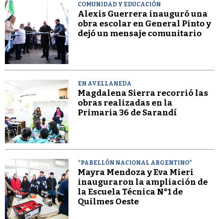
COMUNIDAD Y EDUCACIÓN
Alexis Guerrera inauguró una
obra escolar en General Pinto y
dejó un mensaje comunitario
EN AVELLANEDA
Magdalena Sierra recorrió las
obras realizadas en la
Primaria 36 de Sarandí
“PABELLÓN NACIONAL ARGENTINO”
Mayra Mendoza y Eva Mieri
inauguraron la ampliación de
la Escuela Técnica N°1 de
Quilmes Oeste