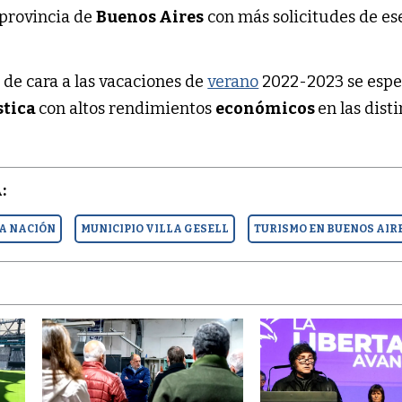
 provincia de
Buenos Aires
con más solicitudes de es
y de cara a las vacaciones de
verano
2022-2023 se espe
stica
con altos rendimientos
económicos
en las dist
:
LA NACIÓN
MUNICIPIO VILLA GESELL
TURISMO EN BUENOS AIR