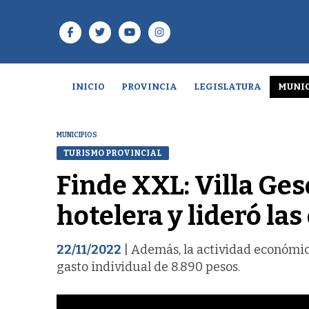
INICIO
PROVINCIA
LEGISLATURA
MUNIC
MUNICIPIOS
TURISMO PROVINCIAL
Finde XXL: Villa Ges
hotelera y lideró las
22/11/2022
| Además, la actividad económica
gasto individual de 8.890 pesos.