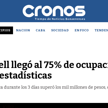
IPIOS
NACION
CABA
SOCIEDAD
EN FOCO
TENDEN
ell llegó al 75% de ocupa
 estadísticas
 durante los 3 días superó los mil millones de pesos,