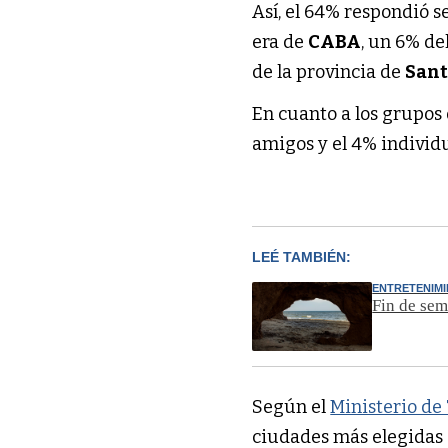
Así, el 64% respondió s
era de
CABA
, un 6% de
de la provincia de
Sant
En cuanto a los grupos
amigos y el 4% individu
LEÉ TAMBIÉN:
ENTRETENIM
Fin de sem
Según el
Ministerio de
ciudades más elegidas 