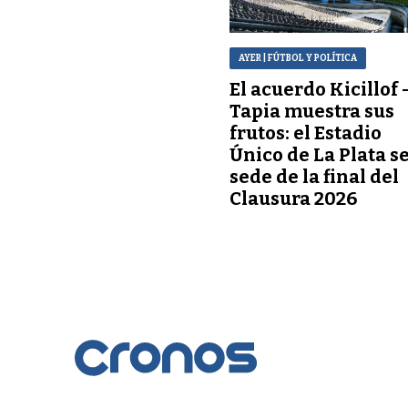
AYER
| FÚTBOL Y POLÍTICA
El acuerdo Kicillof 
Tapia muestra sus
frutos: el Estadio
Único de La Plata s
sede de la final del
Clausura 2026