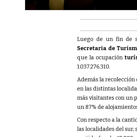
Luego de un fin de s
Secretaria de Turis
que la ocupación
turí
1.037.276.310.
Además la recolección d
en las distintas local
más visitantes con un 
un 87% de alojamiento
Con respecto a la cant
las localidades del sur,