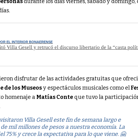
personas
durante los días viernes, sábado y domingo,
ías.
OR EL INTERIOR BONAERENSE
tó Villa Gesell y retrucó el discurso libertario de la “casta polí
eron disfrutar de las actividades gratuitas que ofreci
e de los Museos
y espectáculos musicales como el
Fe
rto homenaje a
Matías Conte
que tuvo la participació
.
visitaron Villa Gesell este fin de semana largo e
de mil millones de pesos a nuestra economía. La
l 75% y crece la expectativa para lo que viene. 🤗