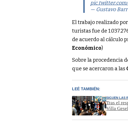
pic.twitter.co
— Gustavo Bar
El trabajo realizado por
turistas fue de 1.037.2
de acuerdo al cálculo 
Económico
)
Sobre la procedencia de
que se acercaron a las
LEÉ TAMBIÉN:
SIGUEN LAS 
Tras el re
Villa Gese