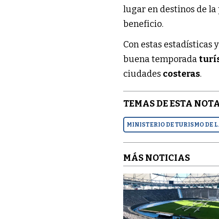
lugar en destinos de la
beneficio.
Con estas estadísticas 
buena temporada
turí
ciudades
costeras
.
TEMAS DE ESTA NOTA
MINISTERIO DE TURISMO DE 
MÁS NOTICIAS