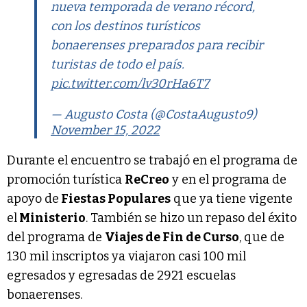
nueva temporada de verano récord,
con los destinos turísticos
bonaerenses preparados para recibir
turistas de todo el país.
pic.twitter.com/lv30rHa6T7
— Augusto Costa (@CostaAugusto9)
November 15, 2022
Durante el encuentro se trabajó en el programa de
promoción turística
ReCreo
y en el programa de
apoyo de
Fiestas Populares
que ya tiene vigente
el
Ministerio
. También se hizo un repaso del éxito
del programa de
Viajes de Fin de Curso
, que de
130 mil inscriptos ya viajaron casi 100 mil
egresados y egresadas de 2921 escuelas
bonaerenses.