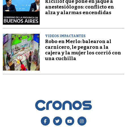
Kicillof que pone en jaque a
anestesiólogos: conflicto en
alza y alarmas encendidas
VIDEOS IMPACTANTES
Robo en Merlo: balearon al
carnicero, le pegaron a la
cajera y la mujer los corrió con
una cuchilla