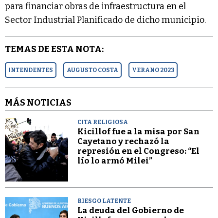
para financiar obras de infraestructura en el
Sector Industrial Planificado de dicho municipio.
TEMAS DE ESTA NOTA:
INTENDENTES
AUGUSTO COSTA
VERANO 2023
MÁS NOTICIAS
CITA RELIGIOSA
Kicillof fue a la misa por San
Cayetano y rechazó la
represión en el Congreso: “El
lío lo armó Milei”
RIESGO LATENTE
La deuda del Gobierno de