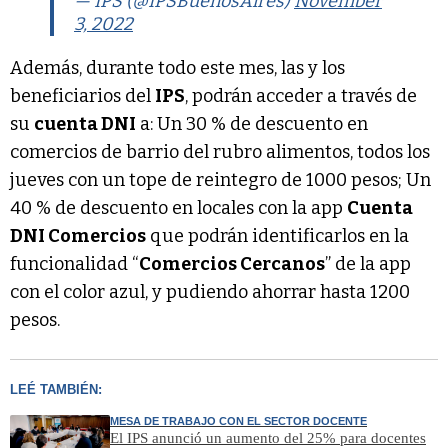
— IPS (@IPSBuenosAires)
November
3, 2022
Además, durante todo este mes, las y los
beneficiarios del
IPS
, podrán acceder a través de
su
cuenta DNI
a: Un 30 % de descuento en
comercios de barrio del rubro alimentos, todos los
jueves con un tope de reintegro de 1000 pesos; Un
40 % de descuento en locales con la app
Cuenta
DNI Comercios
que podrán identificarlos en la
funcionalidad “
Comercios Cercanos
” de la app
con el color azul, y pudiendo ahorrar hasta 1200
pesos.
LEÉ TAMBIÉN:
MESA DE TRABAJO CON EL SECTOR DOCENTE
El IPS anunció un aumento del 25% para docentes