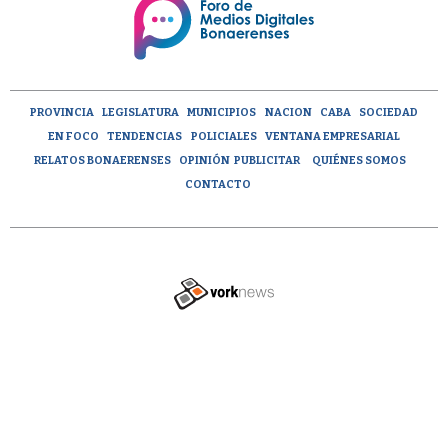
PROVINCIA
LEGISLATURA
MUNICIPIOS
NACION
CABA
SOCIEDAD
EN FOCO
TENDENCIAS
POLICIALES
VENTANA EMPRESARIAL
RELATOS BONAERENSES
OPINIÓN
PUBLICITAR
QUIÉNES SOMOS
CONTACTO
Tweet
Share this selection