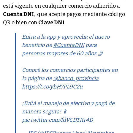
está vigente en cualquier comercio adherido a
Cuenta DNI
, que acepte pagos mediante código
QR o bien con
Clave DNI
.
Entra a la app y aprovecha el nuevo
beneficio de
#CuentaDNI
para
personas mayores de 60 años 🤳
Conocé los comercios participantes en
la página de
@banco_provincia
https://t.co/yhH7PL9C2u
¡Evitá el manejo de efectivo y pagá de
manera segura! 📱
pic.twitter.com/fdVCDTKr4D