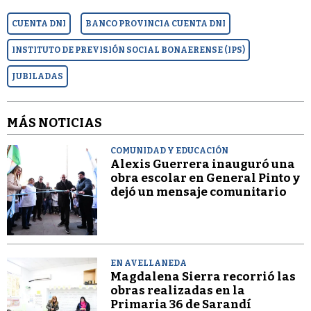
CUENTA DNI
BANCO PROVINCIA CUENTA DNI
INSTITUTO DE PREVISIÓN SOCIAL BONAERENSE (IPS)
JUBILADAS
MÁS NOTICIAS
COMUNIDAD Y EDUCACIÓN
Alexis Guerrera inauguró una
obra escolar en General Pinto y
dejó un mensaje comunitario
EN AVELLANEDA
Magdalena Sierra recorrió las
obras realizadas en la
Primaria 36 de Sarandí