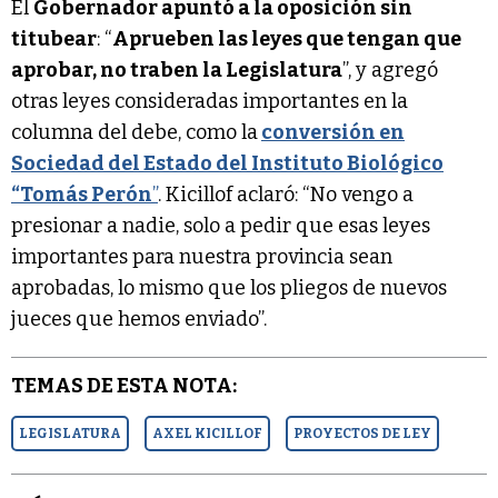
El
Gobernador apuntó a la oposición sin
titubear
: “
Aprueben las leyes que tengan que
aprobar, no traben la Legislatura
”, y agregó
otras leyes consideradas importantes en la
columna del debe, como la
conversión en
Sociedad del Estado del Instituto Biológico
“Tomás Perón
”
. Kicillof aclaró: “No vengo a
presionar a nadie, solo a pedir que esas leyes
importantes para nuestra provincia sean
aprobadas, lo mismo que los pliegos de nuevos
jueces que hemos enviado”.
TEMAS DE ESTA NOTA:
LEGISLATURA
AXEL KICILLOF
PROYECTOS DE LEY