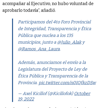
acompañar al Ejecutivo, no hubo voluntad de
aprobarlo todavía”, añadió.
Participamos del 4to Foro Provincial
de Integridad, Transparencia y Ética
Pública que nuclea a los 135
municipios, junto a
@Julio_Alak
y
@Ramos_Ana_Laura
.
Además, anunciamos el envío a la
Legislatura del Proyecto de Ley de
Ética Pública y Transparencia de la
Provincia.
pic.twitter.com/n0IQfkzDSw
— Axel Kicillof (@Kicillofok)
October
19, 2022