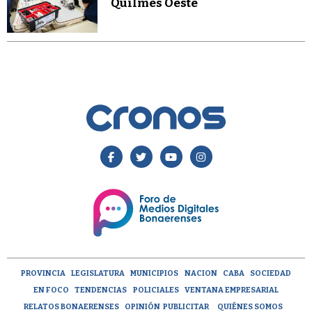
Quilmes Oeste
PROVINCIA
LEGISLATURA
MUNICIPIOS
NACION
CABA
SOCIEDAD
EN FOCO
TENDENCIAS
POLICIALES
VENTANA EMPRESARIAL
RELATOS BONAERENSES
OPINIÓN
PUBLICITAR
QUIÉNES SOMOS