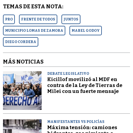
TEMAS DE ESTA NOTA:
PRO
FRENTE DE TODOS
JUNTOS
MUNICIPIO LOMAS DE ZAMORA
MABEL GODOY
DIEGO CORDERA
MÁS NOTICIAS
DEBATE LEGISLATIVO
Kicillof movilizó al MDF en
contra de la Ley de Tierras de
Milei con un fuerte mensaje
MANIFESTANTES VS POLICÍAS
Máxima tensión: camiones