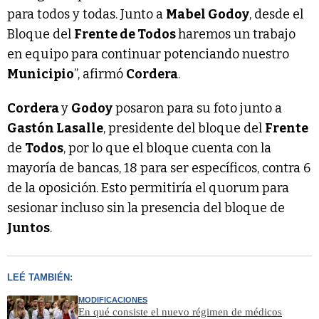
para todos y todas. Junto a
Mabel Godoy
, desde el
Bloque del
Frente de Todos
haremos un trabajo
en equipo para continuar potenciando nuestro
Municipio
”, afirmó
Cordera
.
Cordera
y
Godoy
posaron para su foto junto a
Gastón Lasalle
, presidente del bloque del
Frente
de
Todos
, por lo que el bloque cuenta con la
mayoría de bancas, 18 para ser específicos, contra 6
de la oposición. Esto permitiría el quorum para
sesionar incluso sin la presencia del bloque de
Juntos
.
LEÉ TAMBIÉN:
MODIFICACIONES
En qué consiste el nuevo régimen de médicos