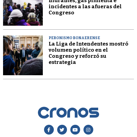
hidrantes, gas pimienta e
incidentes a las afueras del
Congreso
PERONISMO BONAERENSE
La Liga de Intendentes mostró
volumen político en el
Congreso y reforzó su
estrategia