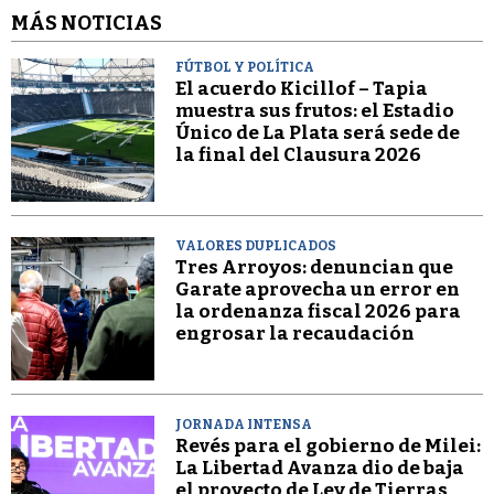
MÁS NOTICIAS
FÚTBOL Y POLÍTICA
El acuerdo Kicillof – Tapia
muestra sus frutos: el Estadio
Único de La Plata será sede de
la final del Clausura 2026
VALORES DUPLICADOS
Tres Arroyos: denuncian que
Garate aprovecha un error en
la ordenanza fiscal 2026 para
engrosar la recaudación
JORNADA INTENSA
Revés para el gobierno de Milei:
La Libertad Avanza dio de baja
el proyecto de Ley de Tierras