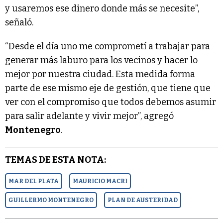
y usaremos ese dinero donde más se necesite”,
señaló.
“Desde el día uno me comprometí a trabajar para
generar más laburo para los vecinos y hacer lo
mejor por nuestra ciudad. Esta medida forma
parte de ese mismo eje de gestión, que tiene que
ver con el compromiso que todos debemos asumir
para salir adelante y vivir mejor”, agregó
Montenegro
.
TEMAS DE ESTA NOTA:
MAR DEL PLATA
MAURICIO MACRI
GUILLERMO MONTENEGRO
PLAN DE AUSTERIDAD