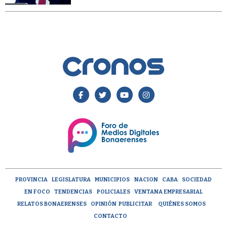
PROVINCIA
LEGISLATURA
MUNICIPIOS
NACION
CABA
SOCIEDAD
EN FOCO
TENDENCIAS
POLICIALES
VENTANA EMPRESARIAL
RELATOS BONAERENSES
OPINIÓN
PUBLICITAR
QUIÉNES SOMOS
CONTACTO