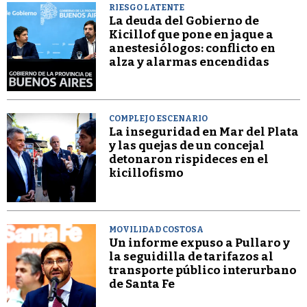
RIESGO LATENTE
La deuda del Gobierno de
Kicillof que pone en jaque a
anestesiólogos: conflicto en
alza y alarmas encendidas
COMPLEJO ESCENARIO
La inseguridad en Mar del Plata
y las quejas de un concejal
detonaron rispideces en el
kicillofismo
MOVILIDAD COSTOSA
Un informe expuso a Pullaro y
la seguidilla de tarifazos al
transporte público interurbano
de Santa Fe