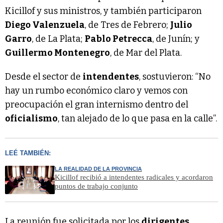
Kicillof y sus ministros, y también participaron
Diego Valenzuela
, de Tres de Febrero;
Julio
Garro
, de La Plata;
Pablo Petrecca
, de Junín; y
Guillermo Montenegro
, de Mar del Plata.
Desde el sector de
intendentes
, sostuvieron: “No
hay un rumbo económico claro y vemos con
preocupación el gran internismo dentro del
oficialismo
, tan alejado de lo que pasa en la calle”.
LEÉ TAMBIÉN:
LA REALIDAD DE LA PROVINCIA
Kicillof recibió a intendentes radicales y acordaron
puntos de trabajo conjunto
La reunión fue solicitada por los
dirigentes