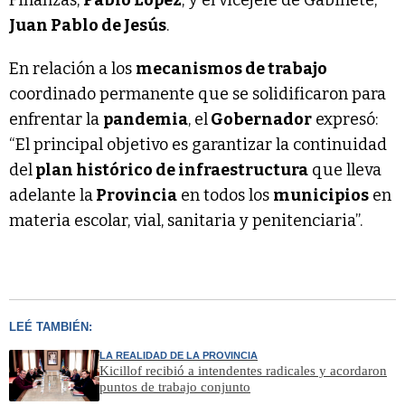
Juan Pablo de Jesús
.
En relación a los
mecanismos de trabajo
coordinado permanente que se solidificaron para
enfrentar la
pandemia
, el
Gobernador
expresó:
“El principal objetivo es garantizar la continuidad
del
plan histórico de infraestructura
que lleva
adelante la
Provincia
en todos los
municipios
en
materia escolar, vial, sanitaria y penitenciaria”.
LEÉ TAMBIÉN:
LA REALIDAD DE LA PROVINCIA
Kicillof recibió a intendentes radicales y acordaron
puntos de trabajo conjunto