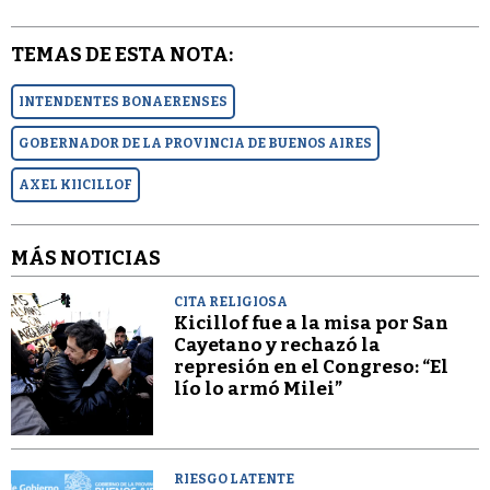
TEMAS DE ESTA NOTA:
INTENDENTES BONAERENSES
GOBERNADOR DE LA PROVINCIA DE BUENOS AIRES
AXEL KIICILLOF
MÁS NOTICIAS
CITA RELIGIOSA
Kicillof fue a la misa por San
Cayetano y rechazó la
represión en el Congreso: “El
lío lo armó Milei”
RIESGO LATENTE