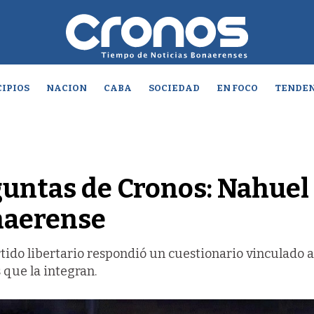
IPIOS
NACION
CABA
SOCIEDAD
EN FOCO
TENDEN
guntas de Cronos: Nahuel
naerense
artido libertario respondió un cuestionario vinculado a
 que la integran.