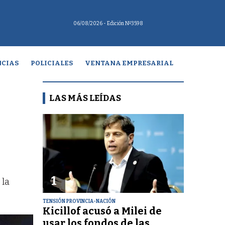
06/08/2026
- Edición Nº3598
CIAS
POLICIALES
VENTANA EMPRESARIAL
LAS MÁS LEÍDAS
1
 la
TENSIÓN PROVINCIA-NACIÓN
Kicillof acusó a Milei de
usar los fondos de las