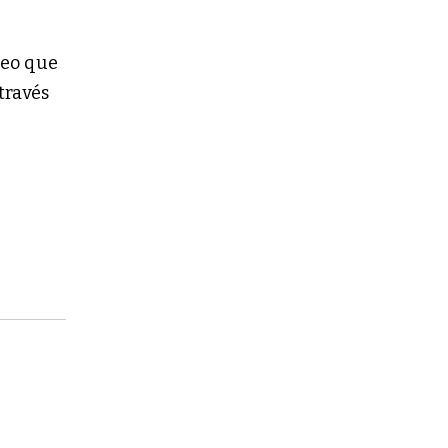
reo que
través