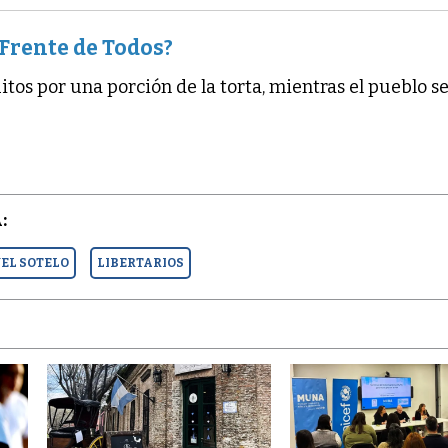
 Frente de Todos?
itos por una porción de la torta, mientras el pueblo s
:
EL SOTELO
LIBERTARIOS