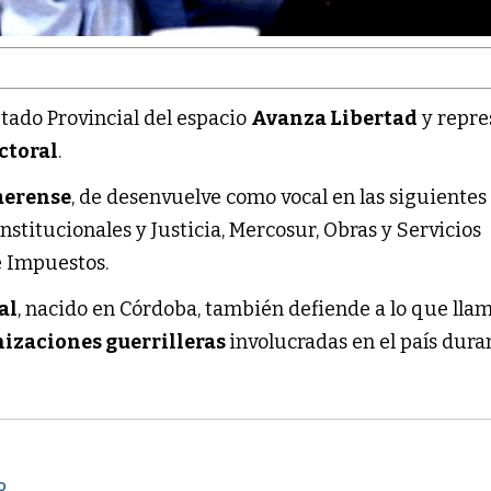
tado Provincial del espacio
Avanza Libertad
y repre
ctoral
.
aerense
, de desenvuelve como vocal en las siguientes
stitucionales y Justicia, Mercosur, Obras y Servicios
e Impuestos.
al
, nacido en Córdoba, también defiende a lo que lla
nizaciones guerrilleras
involucradas en el país dura
O