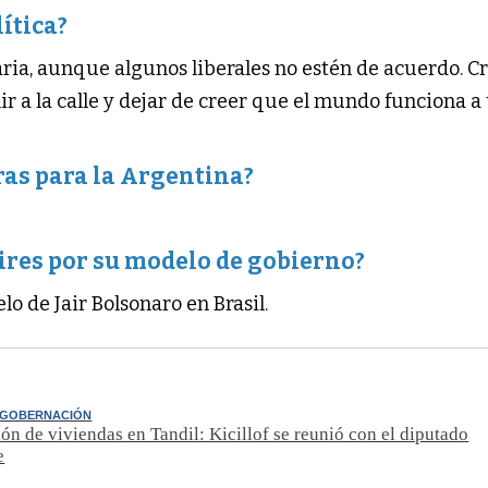
lítica?
ria, aunque algunos liberales no estén de acuerdo. C
 a la calle y dejar de creer que el mundo funciona a 
ras para la Argentina?
ires por su modelo de gobierno?
o de Jair Bolsonaro en Brasil.
 GOBERNACIÓN
ón de viviendas en Tandil: Kicillof se reunió con el diputado
e