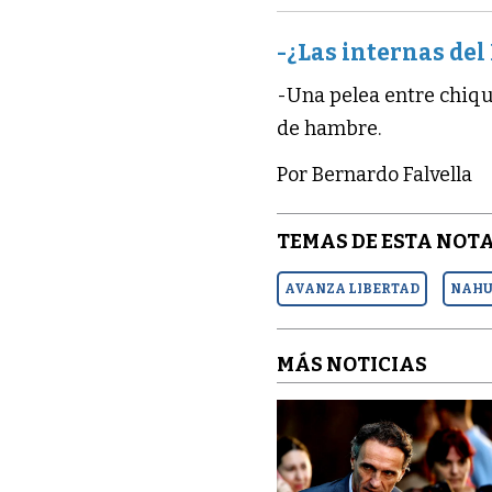
-¿Las internas del
­-Una pelea entre chiqu
de hambre.
Por Bernardo Falvella
TEMAS DE ESTA NOTA
AVANZA LIBERTAD
NAHU
MÁS NOTICIAS