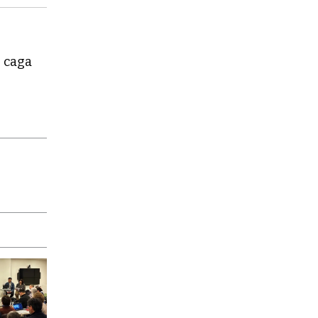
e caga