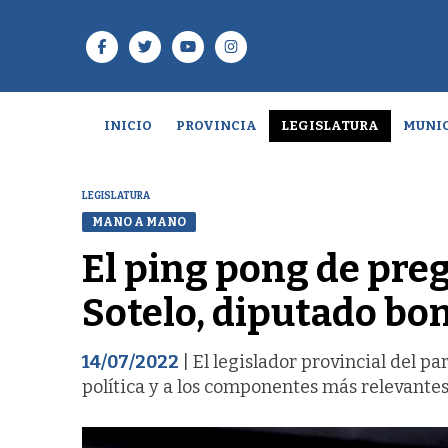
INICIO
PROVINCIA
LEGISLATURA
MUNIC
LEGISLATURA
MANO A MANO
El ping pong de pre
Sotelo, diputado bo
14/07/2022
| El legislador provincial del p
política y a los componentes más relevantes