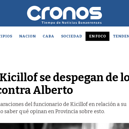
IPIOS
NACION
CABA
SOCIEDAD
EN FOCO
TENDEN
Kicillof se despegan de l
contra Alberto
araciones del funcionario de Kicillof en relación a su
 saber qué opinan en Provincia sobre esto.