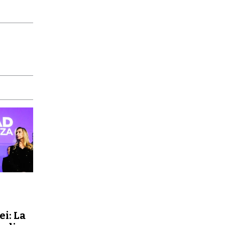
ei: La