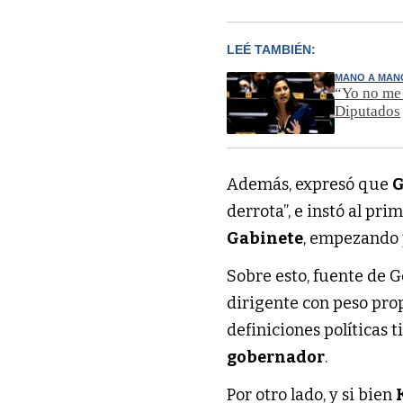
LEÉ TAMBIÉN:
MANO A MAN
“Yo no me 
Diputados
Además, expresó que
derrota”, e instó al pr
Gabinete
, empezando 
Sobre esto, fuente de 
dirigente con peso prop
definiciones políticas 
gobernador
.
Por otro lado, y si bien