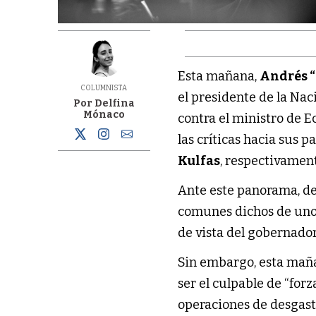
Esta mañana,
Andrés “
COLUMNISTA
el presidente de la Nac
Por Delfina
Mónaco
contra el ministro de 
las críticas hacia sus 
Kulfas
, respectivamen
Ante este panorama, des
comunes dichos de unos 
de vista del gobernador
Sin embargo, esta ma
ser el culpable de “for
operaciones de desgaste