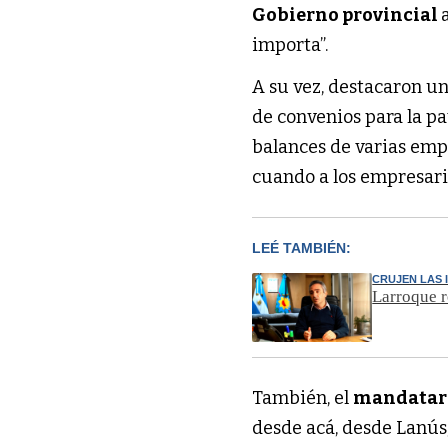
Gobierno provincial
importa”.
A su vez, destacaron un
de convenios para la pa
balances de varias emp
cuando a los empresario
LEÉ TAMBIÉN:
CRUJEN LAS 
Larroque r
También, el
mandatar
desde acá, desde Lanús,