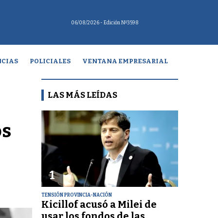
06/08/2026
- Edición Nº3598
CIAS
POLICIALES
VENTANA EMPRESARIAL
LAS MÁS LEÍDAS
os
1
TENSIÓN PROVINCIA-NACIÓN
Kicillof acusó a Milei de
usar los fondos de las