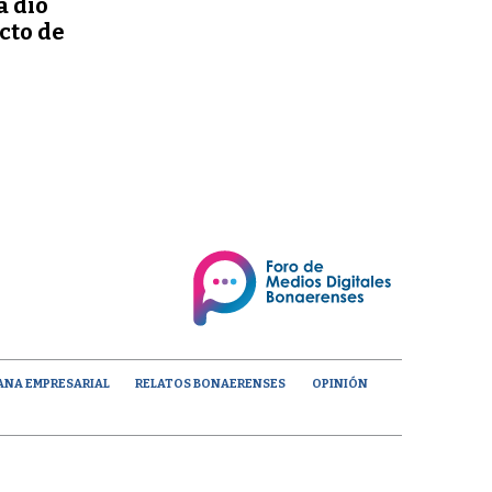
a dio
ecto de
ANA EMPRESARIAL
RELATOS BONAERENSES
OPINIÓN