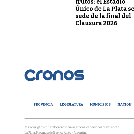
frutos: el Estadio
Único de La Plata s
sede de la final del
Clausura 2026
PROVINCIA
LEGISLATURA
MUNICIPIOS
NACION
© Copyright 2016 / infocronos.com.ar / Todos los derechos reservados /
La Plata, Provincia de Buenos Aires - Argentina