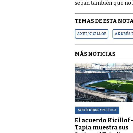
sepan también que no le
TEMAS DE ESTA NOTA
AXEL KICILLOF
ANDRÉS 
MÁS NOTICIAS
AYER
| FÚTBOL Y POLÍTICA
El acuerdo Kicillof 
Tapia muestra sus