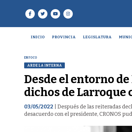
INICIO
PROVINCIA
LEGISLATURA
MUNIC
EN FOCO
ARDE LA INTERNA
Desde el entorno de 
dichos de Larroque 
03/05/2022
| Después de las reiteradas decl
desacuerdo con el presidente, CRONOS pudo