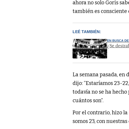
ahora no solo Goris sab
también es consciente 
LEÉ TAMBIÉN:
EN BUSCA D
¿Se destra
La semana pasada, en 
dijo: “Estaríamos 23-2
todavía no se ha hecho 
cuántos son”.
Por el contrario, hizo l
somos 23, con nuestras 