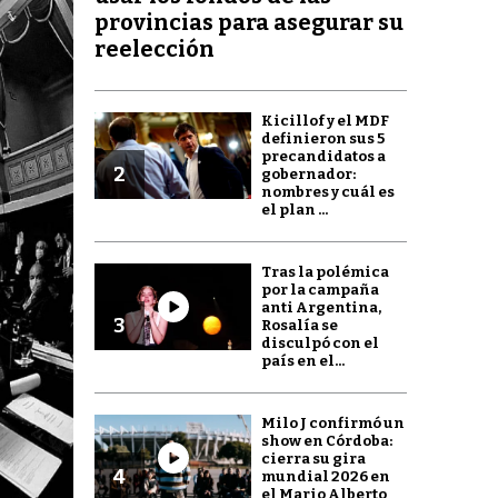
provincias para asegurar su
reelección
Kicillof y el MDF
definieron sus 5
precandidatos a
2
gobernador:
nombres y cuál es
el plan ...
Tras la polémica
por la campaña
anti Argentina,
3
Rosalía se
disculpó con el
país en el...
Milo J confirmó un
show en Córdoba:
cierra su gira
4
mundial 2026 en
el Mario Alberto