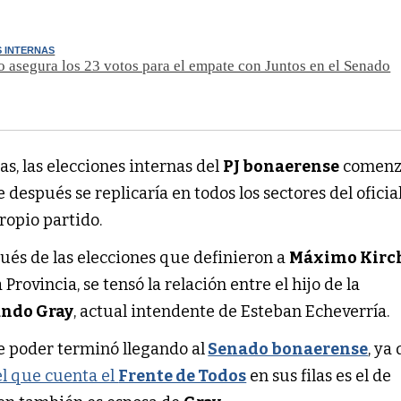
 INTERNAS
 asegura los 23 votos para el empate con Juntos en el Senado
as, las elecciones internas del
PJ bonaerense
comenz
e después se replicaría en todos los sectores del oficia
ropio partido.
ués de las elecciones que definieron a
Máximo Kirc
 Provincia, se tensó la relación entre el hijo de la
ndo Gray
, actual intendente de Esteban Echeverría.
e poder terminó llegando al
Senado bonaerense
, ya
l que cuenta el
Frente de Todos
en sus filas es el de