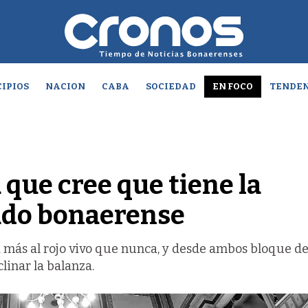
IPIOS
NACION
CABA
SOCIEDAD
EN FOCO
TENDEN
a que cree que tiene la
ado bonaerense
tá más al rojo vivo que nunca, y desde ambos bloque de
linar la balanza.