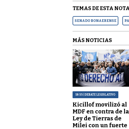
TEMAS DE ESTA NOTA
SENADO BONAERENSE
P
MÁS NOTICIAS
18:55
| DEBATE LEGISLATIVO
Kicillof movilizó al
MDF en contra de l
Ley de Tierras de
Milei con un fuerte