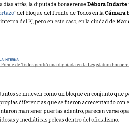
 días atrás, la diputada bonaerense
Débora Indarte
ortazo
” del bloque del Frente de Todos en la
Cámara b
interna del PJ, pero en este caso, en la ciudad de
Mar 
LA INTERNA
l Frente de Todos perdió una diputada en la Legislatura bonaer
 Juntos se mueven como un bloque en conjunto que p
s propias diferencias que se fueron acrecentando con e
tentaron mantener puertas adentro, parecen verse op
idosas y mediáticas peleas dentro del oficialismo.