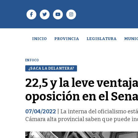
INICIO
PROVINCIA
LEGISLATURA
MUNIC
EN FOCO
¿SACA LA DELANTERA?
22,5 y la leve ventaj
oposición en el Sen
07/04/2022
| La interna del oficialismo es
Cámara alta provincial saben que puede inc