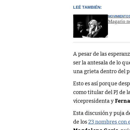
LEÉ TAMBIÉN:
MOVIMIENTOS
Magario no
A pesar de las esperanz
ser la antesala de lo qu
una grieta dentro del p
Esto es así porque desp
como titular del PJ de la
vicepresidenta y
Ferna
Esta discusión y puja d
de los
23 nombres con e