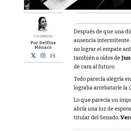
Después de que una di
COLUMNISTA
ausencia intermitente 
Por Delfina
Mónaco
no lograr el empate ant
también a oídos de
Jun
de cara al futuro.
Todo parecía alegría e
lograba arrebatarle la 
Lo que parecía un impos
abría una luz de esper
titular del Senado,
Ver