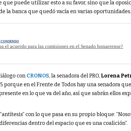
e que puede utilizar esto a su favor, sino que la oposi
de la banca que quedó vacía en varias oportunidades
E CONSENSO
ba el acuerdo para las comisiones en el Senado bonaerense?
diálogo con
CRONOS
, la senadora del PRO,
Lorena Pet
2,5 porque en el Frente de Todos hay una senadora qu
presente en lo que va del año, así que sabrán ellos exp
a “antítesis” con lo que pasa en su propio bloque: “Noso
diferencias dentro del espacio que es una coalición”.