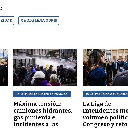
:
ARIDAD
MAGDALENA GORIS
18:15
| MANIFESTANTES VS POLICÍAS
18:23
| PERONISMO BONAERE
Máxima tensión:
La Liga de
a
camiones hidrantes,
Intendentes mo
gas pimienta e
volumen polític
incidentes a las
Congreso y refo