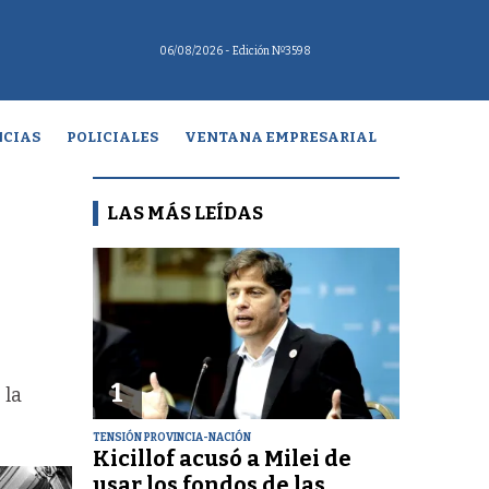
06/08/2026
- Edición Nº3598
CIAS
POLICIALES
VENTANA EMPRESARIAL
LAS MÁS LEÍDAS
1
 la
TENSIÓN PROVINCIA-NACIÓN
Kicillof acusó a Milei de
usar los fondos de las