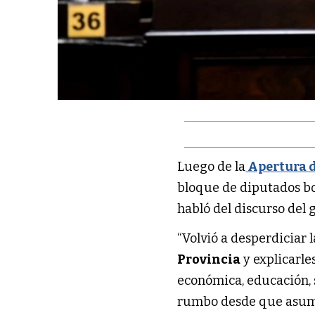
Luego de la
Apertura d
bloque de diputados b
habló del discurso del
“Volvió a desperdiciar 
Provincia
y explicarle
económica, educación, 
rumbo desde que asumi