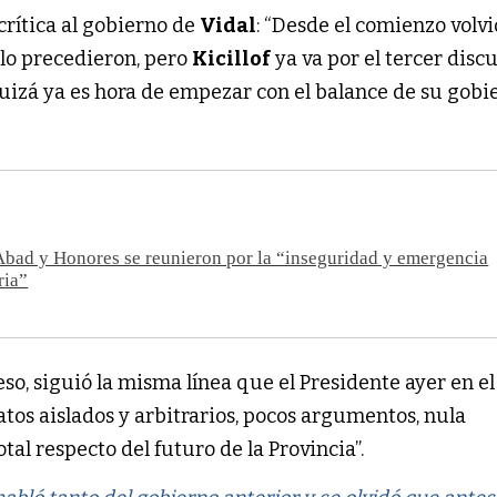
crítica al gobierno de
Vidal
: “Desde el comienzo volv
 lo precedieron, pero
Kicillof
ya va por el tercer disc
quizá ya es hora de empezar con el balance de su gobi
bad y Honores se reunieron por la “inseguridad y emergencia
ria”
eso, siguió la misma línea que el Presidente ayer en el
datos aislados y arbitrarios, pocos argumentos, nula
otal respecto del futuro de la Provincia”.