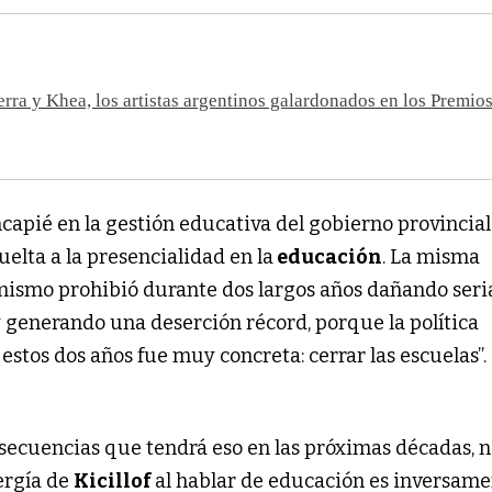
rra y Khea, los artistas argentinos galardonados en los Premio
apié en la gestión educativa del gobierno provincial:
uelta a la presencialidad en la
educación
. La misma
 mismo prohibió durante dos largos años dañando ser
 generando una deserción récord, porque la política
estos dos años fue muy concreta: cerrar las escuelas”.
nsecuencias que tendrá eso en las próximas décadas, n
ergía de
Kicillof
al hablar de educación es inversam