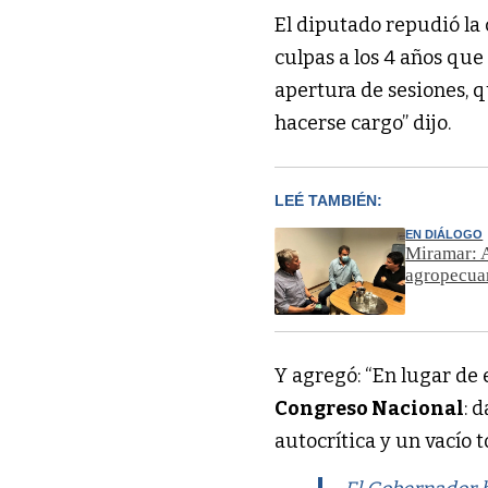
El diputado repudió la 
culpas a los 4 años que
apertura de sesiones, 
hacerse cargo” dijo.
LEÉ TAMBIÉN:
EN DIÁLOGO
Miramar: A
agropecua
Y agregó: “En lugar de 
Congreso Nacional
: 
autocrítica y un vacío t