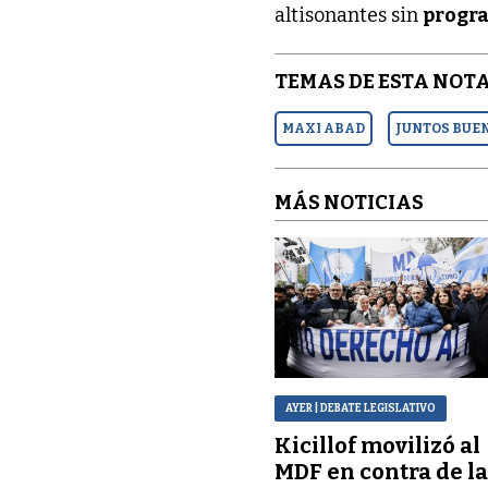
altisonantes sin
progr
TEMAS DE ESTA NOTA
MAXI ABAD
JUNTOS BUE
MÁS NOTICIAS
AYER
| DEBATE LEGISLATIVO
Kicillof movilizó al
MDF en contra de l