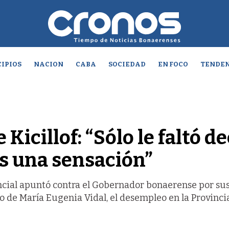
IPIOS
NACION
CABA
SOCIEDAD
EN FOCO
TENDEN
Kicillof: “Sólo le faltó de
es una sensación”
incial apuntó contra el Gobernador bonaerense por su
o de María Eugenia Vidal, el desempleo en la Provincia