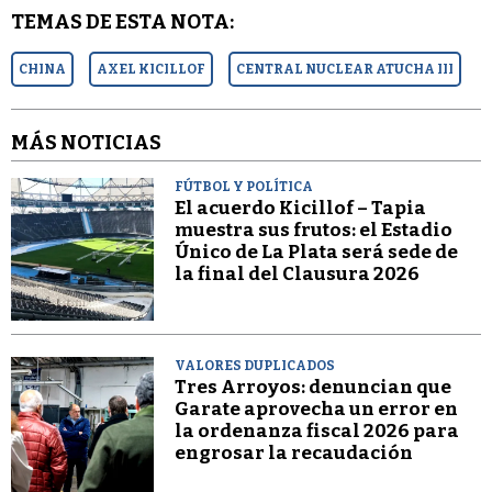
TEMAS DE ESTA NOTA:
CHINA
AXEL KICILLOF
CENTRAL NUCLEAR ATUCHA III
MÁS NOTICIAS
FÚTBOL Y POLÍTICA
El acuerdo Kicillof – Tapia
muestra sus frutos: el Estadio
Único de La Plata será sede de
la final del Clausura 2026
VALORES DUPLICADOS
Tres Arroyos: denuncian que
Garate aprovecha un error en
la ordenanza fiscal 2026 para
engrosar la recaudación