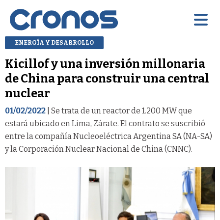
ENERGÍA Y DESARROLLO
Kicillof y una inversión millonaria
de China para construir una central
nuclear
01/02/2022
| Se trata de un reactor de 1.200 MW que
estará ubicado en Lima, Zárate. El contrato se suscribió
entre la compañía Nucleoeléctrica Argentina SA (NA-SA)
y la Corporación Nuclear Nacional de China (CNNC).