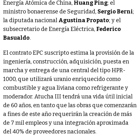
Energía Atómica de China,
Huang Ping
; el
ministro bonaerense de Seguridad,
Sergio Berni
;
la diputada nacional
Agustina Propato
; y el
subsecretario de Energía Eléctrica,
Federico
Basualdo
.
El contrato EPC suscripto estima la provisión de la
ingeniería, construcción, adquisición, puesta en
marcha y entrega de una central del tipo HPR-
1000, que utilizará uranio enriquecido como
combustible y agua liviana como refrigerante y
moderador. Atucha III tendrá una vida útil inicial
de 60 años, en tanto que las obras que comenzarán
a fines de este año requerirán la creación de más
de 7 mil empleos y una integración aproximada
del 40% de proveedores nacionales.