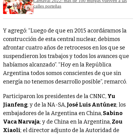
Carnaval 2022: más de 100 murgas vuelven a las
calles porteñas
Y agregó: “Luego de que en 2015 acordáramos la
construcción de esta central nuclear, debimos
afrontar cuatro años de retrocesos en los que se
suspendieron los trabajos y todos los avances que
habíamos alcanzado”. “Hoy en la República
Argentina todos somos conscientes de que sin
energía no tenemos desarrollo posible”, remarcó.
Participaron los presidentes de la CNNC,
Yu
Jianfeng
; y de la NA-SA,
José Luis Antúnez
; los
embajadores de la Argentina en China,
Sabino
Vaca Narvaja
; y de China en la Argentina,
Zou
Xiaoli
; el director adjunto de la Autoridad de