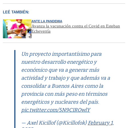
LEÉ TAMBIÉN:
ANTE LA PANDEMIA
Avanza la vacunación contra el Covid en Esteban
Echeverría
Un proyecto importantísimo para
nuestro desarrollo energético y
económico que va a generar más
actividad y trabajo y que además va a
consolidar a Buenos Aires como la
provincia con más peso en términos
energéticos y nucleares del país.
pic.twitter.com/5N9CIROwlY
— Axel Kicillof (@Kicillofok)
February 1,