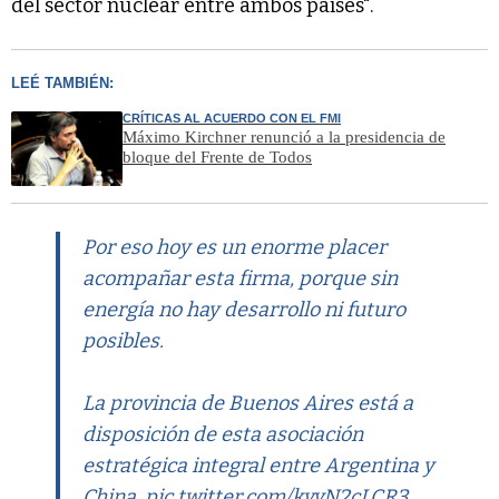
del sector nuclear entre ambos países".
LEÉ TAMBIÉN:
CRÍTICAS AL ACUERDO CON EL FMI
Máximo Kirchner renunció a la presidencia de
bloque del Frente de Todos
Por eso hoy es un enorme placer
acompañar esta firma, porque sin
energía no hay desarrollo ni futuro
posibles.
La provincia de Buenos Aires está a
disposición de esta asociación
estratégica integral entre Argentina y
China.
pic.twitter.com/kvvN2cLCR3