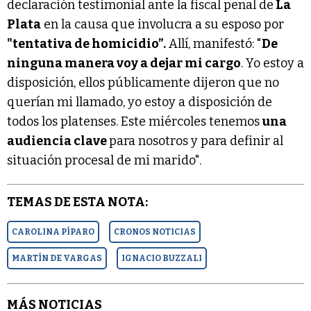
declaración testimonial ante la fiscal penal de
La
Plata
en la causa que involucra a su esposo por
"tentativa de homicidio”.
Allí, manifestó: "
De
ninguna manera voy a dejar mi cargo
. Yo estoy a
disposición, ellos públicamente dijeron que no
querían mi llamado, yo estoy a disposición de
todos los platenses. Este miércoles tenemos
una
audiencia clave
para nosotros y para definir al
situación procesal de mi marido".
TEMAS DE ESTA NOTA:
CAROLINA PÍPARO
CRONOS NOTICIAS
MARTÍN DE VARGAS
IGNACIO BUZZALI
MÁS NOTICIAS