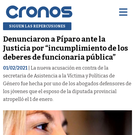
SIGUEN LAS REPERCUSIONES
Denunciaron a Píparo ante la
Justicia por “incumplimiento de los
deberes de funcionaria pública”
01/02/2021
| La nueva acusación en contra de la
secretaria de Asistencia a la Víctima y Políticas de
Género fue hecha por uno de los abogados defensores de
los jóvenes que el esposo de la diputada provincial
atropelló el 1 de enero.