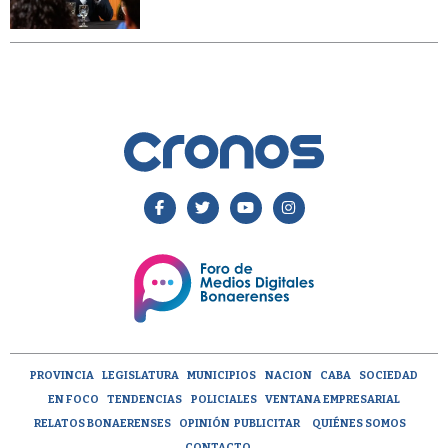
PROVINCIA
LEGISLATURA
MUNICIPIOS
NACION
CABA
SOCIEDAD
EN FOCO
TENDENCIAS
POLICIALES
VENTANA EMPRESARIAL
RELATOS BONAERENSES
OPINIÓN
PUBLICITAR
QUIÉNES SOMOS
CONTACTO