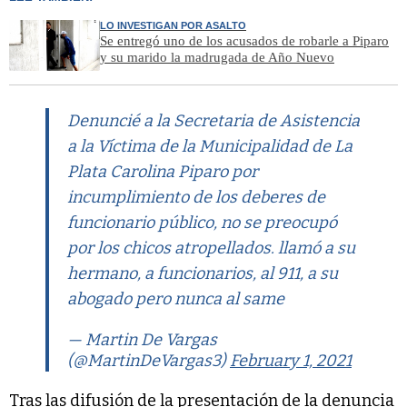
LO INVESTIGAN POR ASALTO
Se entregó uno de los acusados de robarle a Piparo
y su marido la madrugada de Año Nuevo
Denuncié a la Secretaria de Asistencia
a la Víctima de la Municipalidad de La
Plata Carolina Piparo por
incumplimiento de los deberes de
funcionario público, no se preocupó
por los chicos atropellados. llamó a su
hermano, a funcionarios, al 911, a su
abogado pero nunca al same
— Martin De Vargas
(@MartinDeVargas3)
February 1, 2021
Tras las difusión de la presentación de la denuncia