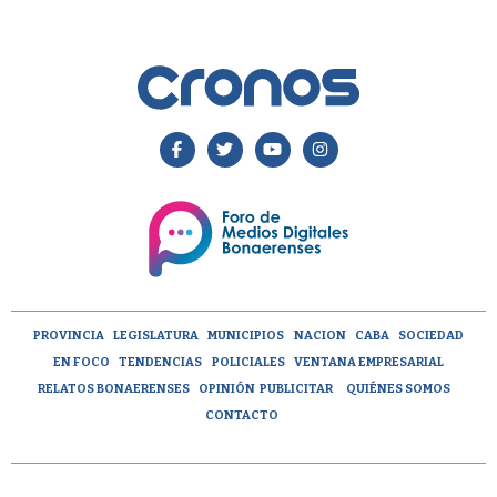
PROVINCIA
LEGISLATURA
MUNICIPIOS
NACION
CABA
SOCIEDAD
EN FOCO
TENDENCIAS
POLICIALES
VENTANA EMPRESARIAL
RELATOS BONAERENSES
OPINIÓN
PUBLICITAR
QUIÉNES SOMOS
CONTACTO