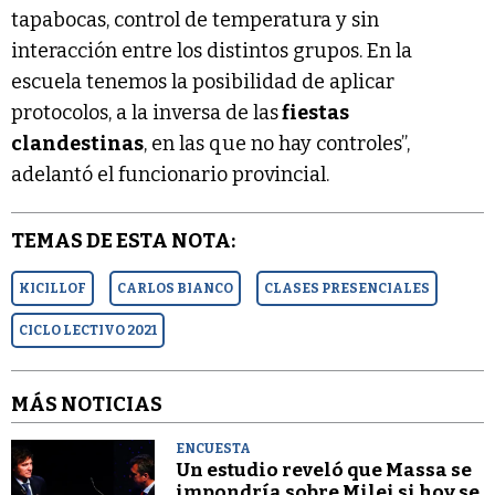
tapabocas, control de temperatura y sin
interacción entre los distintos grupos. En la
escuela tenemos la posibilidad de aplicar
protocolos, a la inversa de las
fiestas
clandestinas
, en las que no hay controles”,
adelantó el funcionario provincial.
TEMAS DE ESTA NOTA:
KICILLOF
CARLOS BIANCO
CLASES PRESENCIALES
CICLO LECTIVO 2021
MÁS NOTICIAS
ENCUESTA
Un estudio reveló que Massa se
impondría sobre Milei si hoy se