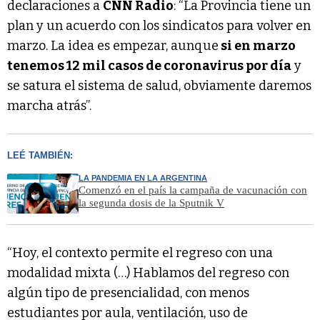
declaraciones a
CNN Radio
: “La Provincia tiene un
plan y un acuerdo con los sindicatos para volver en
marzo. La idea es empezar, aunque
si en marzo
tenemos 12 mil casos de coronavirus por día
y
se satura el sistema de salud, obviamente daremos
marcha atrás”.
LEÉ TAMBIÉN:
LA PANDEMIA EN LA ARGENTINA
Comenzó en el país la campaña de vacunación con
la segunda dosis de la Sputnik V
“Hoy, el contexto permite el regreso con una
modalidad mixta (…) Hablamos del regreso con
algún tipo de presencialidad, con menos
estudiantes por aula, ventilación, uso de