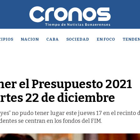
IPIOS
NACION
CABA
SOCIEDAD
EN FOCO
TENDEN
ener el Presupuesto 2021
rtes 22 de diciembre
eyes” no pudo tener lugar este jueves 17 en el recinto 
entes se centran en los fondos del FIM.