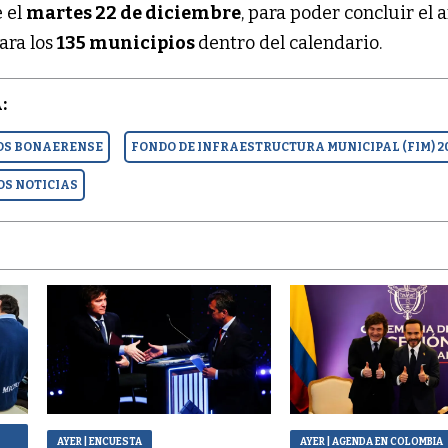
 el
martes 22 de diciembre
, para poder concluir el 
ara los
135 municipios
dentro del calendario.
:
OS BONAERENSE
FONDO DE INFRAESTRUCTURA MUNICIPAL (FIM) 2
S NOTICIAS
AYER
| ENCUESTA
AYER
| AGENDA EN COLOMBIA