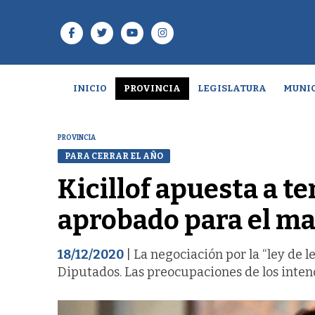
INICIO
PROVINCIA
LEGISLATURA
MUNIC
PROVINCIA
PARA CERRAR EL AÑO
Kicillof apuesta a t
aprobado para el ma
18/12/2020
| La negociación por la “ley de l
Diputados. Las preocupaciones de los intend