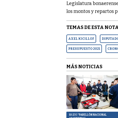
Legislatura bonaerense
los montos y repartos p
TEMAS DE ESTA NOTA
AXEL KICILLOF
DIPUTAD
PRESUPUESTO 2021
CRONO
MÁS NOTICIAS
10:23
| “PABELLÓN NACIONAL