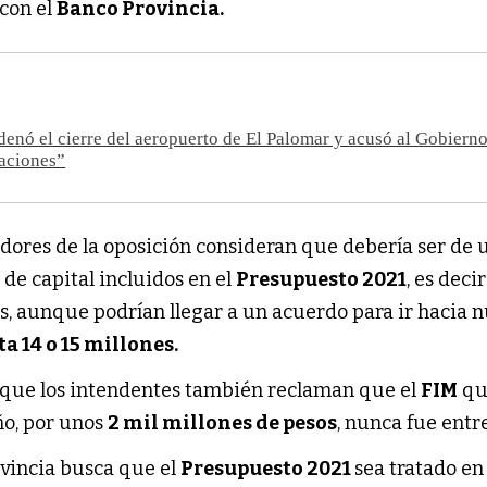
 con el
Banco Provincia.
denó el cierre del aeropuerto de El Palomar y acusó al Gobiern
aciones”
adores de la oposición consideran que debería ser de 
 de capital incluidos en el
Presupuesto 2021
, es deci
os, aunque podrían llegar a un acuerdo para ir hacia
a 14 o 15 millones.
orque los intendentes también reclaman que el
FIM
qu
año, por unos
2 mil millones de pesos
, nunca fue entr
ovincia busca que el
Presupuesto 2021
sea tratado en