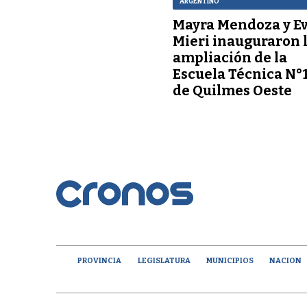
ARGENTINO”
Mayra Mendoza y E
Mieri inauguraron 
ampliación de la
Escuela Técnica N°
de Quilmes Oeste
PROVINCIA
LEGISLATURA
MUNICIPIOS
NACION