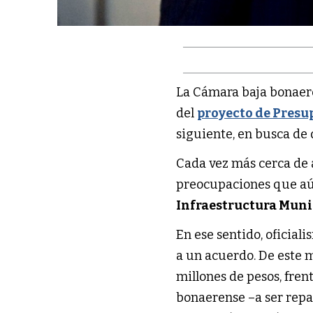
La Cámara baja bonaer
del
proyecto de Presup
siguiente, en busca de 
Cada vez más cerca de 
preocupaciones que aún
Infraestructura Muni
En ese sentido, oficial
a un acuerdo. De este m
millones de pesos, fren
bonaerense –a ser repa