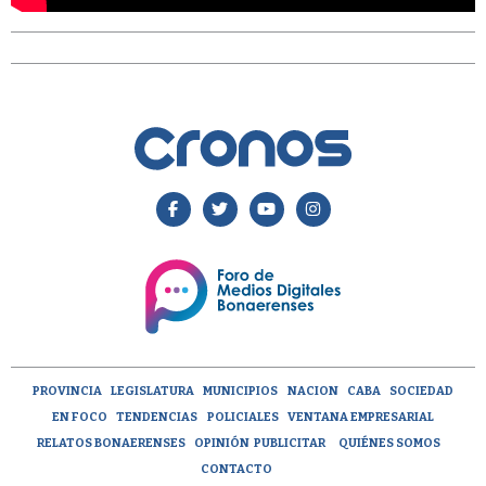
PROVINCIA
LEGISLATURA
MUNICIPIOS
NACION
CABA
SOCIEDAD
EN FOCO
TENDENCIAS
POLICIALES
VENTANA EMPRESARIAL
RELATOS BONAERENSES
OPINIÓN
PUBLICITAR
QUIÉNES SOMOS
CONTACTO