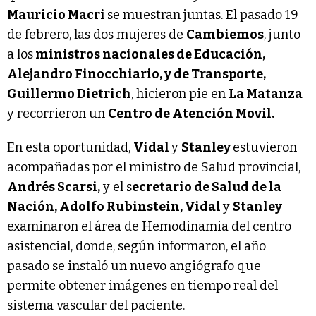
Mauricio Macri
se muestran juntas. El pasado 19
de febrero, las dos mujeres de
Cambiemos
, junto
a los
ministros nacionales de Educación,
Alejandro Finocchiario, y de Transporte,
Guillermo Dietrich
, hicieron pie en
La Matanza
y recorrieron un
Centro de Atención Movil.
En esta oportunidad,
Vidal
y
Stanley
estuvieron
acompañadas por el ministro de Salud provincial,
Andrés Scarsi,
y el s
ecretario de Salud de la
Nación, Adolfo Rubinstein, Vidal
y
Stanley
examinaron el área de Hemodinamia del centro
asistencial, donde, según informaron, el año
pasado se instaló un nuevo angiógrafo que
permite obtener imágenes en tiempo real del
sistema vascular del paciente.