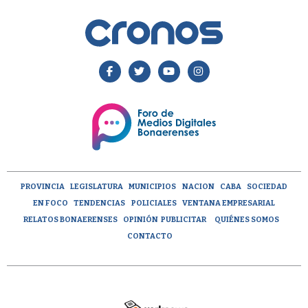
PROVINCIA
LEGISLATURA
MUNICIPIOS
NACION
CABA
SOCIEDAD
EN FOCO
TENDENCIAS
POLICIALES
VENTANA EMPRESARIAL
RELATOS BONAERENSES
OPINIÓN
PUBLICITAR
QUIÉNES SOMOS
CONTACTO