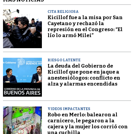
CITA RELIGIOSA
Kicillof fue a la misa por San
Cayetano y rechazó la
represión en el Congreso: “El
lío lo armó Milei”
RIESGO LATENTE
La deuda del Gobierno de
Kicillof que pone en jaque a
anestesiólogos: conflicto en
alza y alarmas encendidas
VIDEOS IMPACTANTES
Robo en Merlo: balearon al
carnicero, le pegaron a la
cajera y la mujer los corrió con
una cuchilla