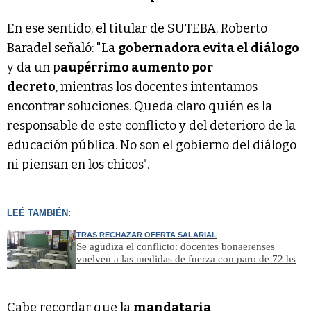
En ese sentido, el titular de SUTEBA, Roberto
Baradel señaló: "La
gobernadora evita el diálogo
y da un p
aupérrimo aumento por
decreto
, mientras los docentes intentamos
encontrar soluciones. Queda claro quién es la
responsable de este conflicto y del deterioro de la
educación pública. No son el gobierno del diálogo
ni piensan en los chicos".
LEÉ TAMBIÉN:
TRAS RECHAZAR OFERTA SALARIAL
Se agudiza el conflicto: docentes bonaerenses
vuelven a las medidas de fuerza con paro de 72 hs
Cabe recordar que la
mandataria