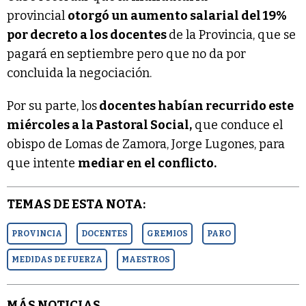
provincial
otorgó un aumento salarial del 19%
por decreto a los docentes
de la Provincia, que se
pagará en septiembre pero que no da por
concluida la negociación.
Por su parte, los
docentes habían recurrido este
miércoles a la Pastoral Social,
que conduce el
obispo de Lomas de Zamora, Jorge Lugones, para
que intente
mediar en el conflicto.
TEMAS DE ESTA NOTA:
PROVINCIA
DOCENTES
GREMIOS
PARO
MEDIDAS DE FUERZA
MAESTROS
MÁS NOTICIAS