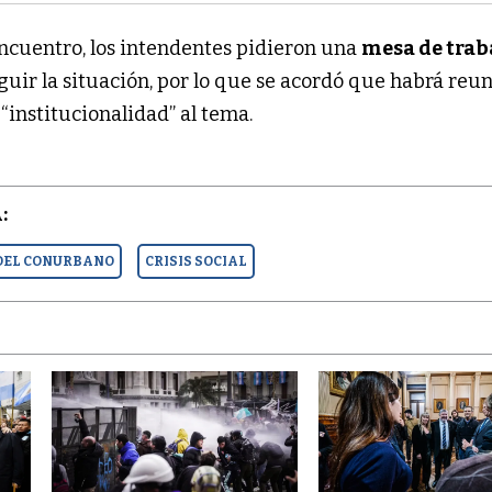
ncuentro, los intendentes pidieron una
mesa de trab
guir la situación, por lo que se acordó que habrá reu
 “institucionalidad” al tema.
:
DEL CONURBANO
CRISIS SOCIAL