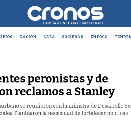
IPIOS
NACION
CABA
SOCIEDAD
EN FOCO
TENDEN
dentes peronistas y de
on reclamos a Stanley
urbano se reunieron con la ministra de Desarrollo So
ales. Plantearon la necesidad de fortalecer políticas