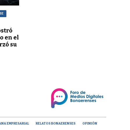
NSE
stró
o en el
rzó su
ANA EMPRESARIAL
RELATOS BONAERENSES
OPINIÓN