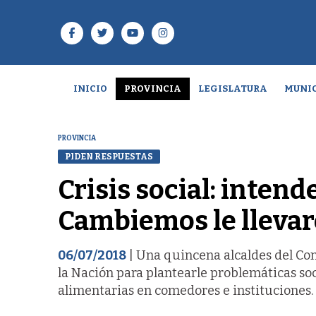
INICIO
PROVINCIA
LEGISLATURA
MUNIC
PROVINCIA
PIDEN RESPUESTAS
Crisis social: inten
Cambiemos le llevar
06/07/2018
| Una quincena alcaldes del Con
la Nación para plantearle problemáticas soci
alimentarias en comedores e instituciones.