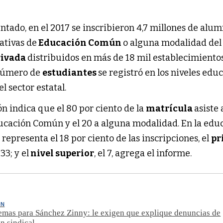
tado, en el 2017 se inscribieron 4,7 millones de alu
ativas de
Educación Común
o alguna modalidad del
privada
distribuidos en más de 18 mil establecimientos
 número de
estudiantes
se registró en los niveles edu
 sector estatal.
n indica que el 80 por ciento de la
matrícula
asiste
Educación Común y el 20 a alguna modalidad. En la edu
l
representa el 18 por ciento de las inscripciones, el
pr
l 33; y el
nivel superior
, el 7, agrega el informe.
ÓN
mas para Sánchez Zinny: le exigen que explique denuncias de
n sindical