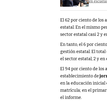
en escuela
El 62 por ciento de los
estatal. En el mismo pe
sector estatal casi 2 y e
En tanto, el 6 por cient
gestión estatal. El tot
el sector estatal, 2 y en 
El 94 por ciento de los
establecimiento de
jor
en la educación inicial 
matrícula; en el primari
el informe.