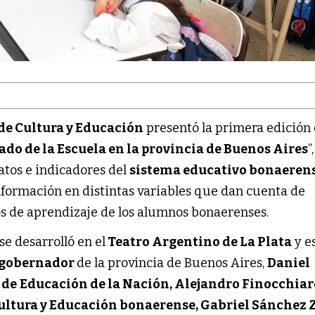
de Cultura y Educación
presentó la primera edición 
tado de la Escuela en la provincia de Buenos Aires
”
datos e indicadores del
sistema educativo bonaeren
ormación en distintas variables que dan cuenta de
s de aprendizaje de los alumnos bonaerenses.
se desarrolló en el
Teatro Argentino de La Plata
y e
egobernador
de la provincia de Buenos Aires,
Daniel
 de
Educación de la Nación, Alejandro Finocchiar
Cultura y Educación bonaerense, Gabriel Sánchez 