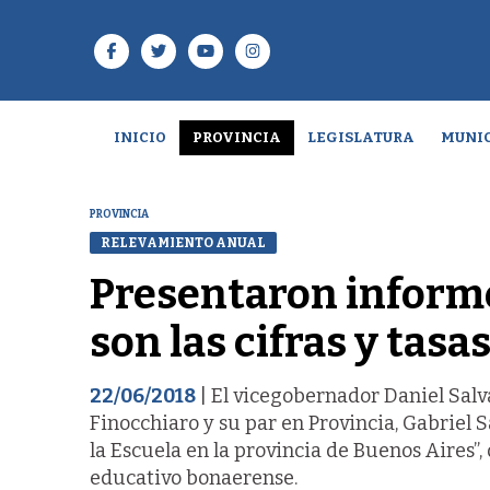
INICIO
PROVINCIA
LEGISLATURA
MUNIC
PROVINCIA
RELEVAMIENTO ANUAL
Presentaron informe
son las cifras y tasa
22/06/2018
| El vicegobernador Daniel Salv
Finocchiaro y su par en Provincia, Gabriel 
la Escuela en la provincia de Buenos Aires”,
educativo bonaerense.