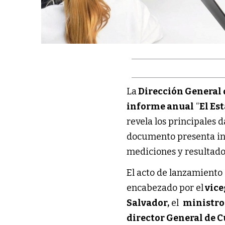
La
Dirección General 
informe anual
“
El Es
revela los principales 
documento presenta inf
mediciones y resultado
El acto de lanzamiento 
encabezado por el
vic
Salvador,
el
ministro
director General de 