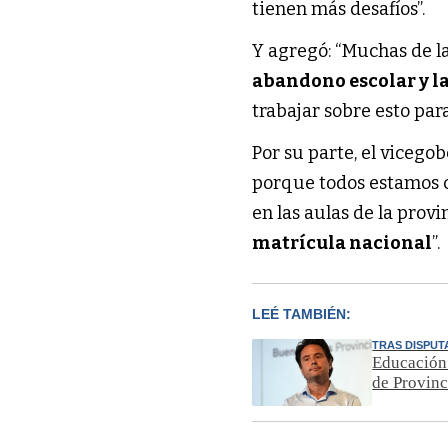
tienen más desafíos”.
Y agregó: “Muchas de la
abandono escolar y la
trabajar sobre esto par
Por su parte, el viceg
porque todos estamos c
en las aulas de la prov
matrícula nacional
”.
LEÉ TAMBIÉN:
TRAS DISPUT
Educación 
de Provinc