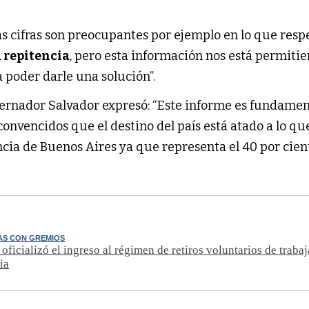
s cifras son preocupantes por ejemplo en lo que respe
 repitencia
, pero esta información nos está permiti
a poder darle una solución”.
obernador Salvador expresó: “Este informe es fundamen
onvencidos que el destino del país está atado a lo qu
incia de Buenos Aires ya que representa el 40 por cien
AS CON GREMIOS
oficializó el ingreso al régimen de retiros voluntarios de traba
ia