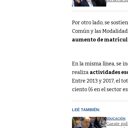
Por otro lado, se sosti
Común y las Modalidade
aumento de matrícu
En la misma línea, se in
realiza
actividades es
Entre 2013 y 2017, el t
ciento (6 en el sector es
LEÉ TAMBIÉN:
EDUCACIÓN
Garate pid