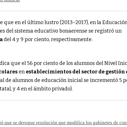
ene que en el último lustro (2013–2017), en la Educació
s del sistema educativo bonaerense se registró un
la
del 4 y 9 por ciento, respectivamente.
dica que el 56 por ciento de los alumnos del Nivel Inic
colares
en
establecimientos del sector de gestión 
otal de alumnos de educación inicial se incrementó 5 p
tatal, y 4 en el ámbito privado).
ió que se derogue resolución que modifica los gabinetes de co