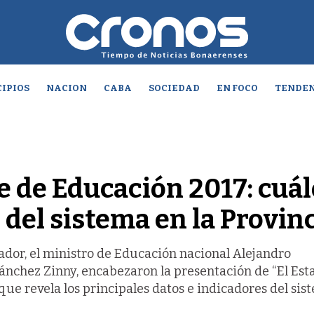
IPIOS
NACION
CABA
SOCIEDAD
EN FOCO
TENDEN
 de Educación 2017: cuál
s del sistema en la Provin
ador, el ministro de Educación nacional Alejandro
Sánchez Zinny, encabezaron la presentación de “El Est
 que revela los principales datos e indicadores del si