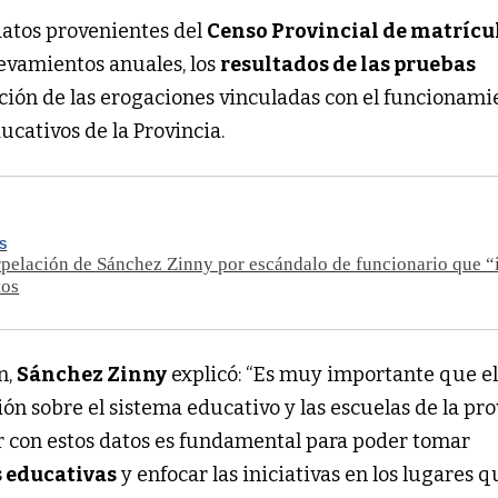
datos provenientes del
Censo Provincial de matrícu
elevamientos anuales, los
resultados de las pruebas
ción de las erogaciones vinculadas con el funcionami
ucativos de la Provincia.
S
rpelación de Sánchez Zinny por escándalo de funcionario que “
tos
n,
Sánchez Zinny
explicó: “Es muy importante que e
n sobre el sistema educativo y las escuelas de la pro
r con estos datos es fundamental para poder tomar
s educativas
y enfocar las iniciativas en los lugares q