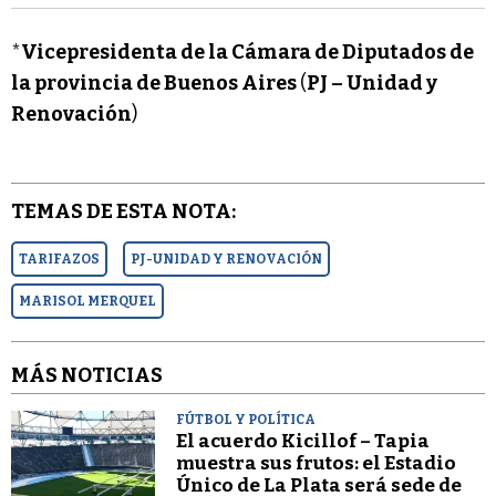
*
Vicepresidenta de la Cámara de Diputados de
la provincia de Buenos Aires
(
PJ – Unidad y
Renovación
)
TEMAS DE ESTA NOTA:
TARIFAZOS
PJ-UNIDAD Y RENOVACIÓN
MARISOL MERQUEL
MÁS NOTICIAS
FÚTBOL Y POLÍTICA
El acuerdo Kicillof – Tapia
muestra sus frutos: el Estadio
Único de La Plata será sede de