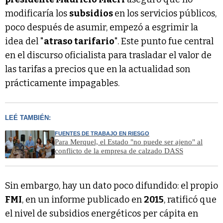
modificaría los
subsidios
en los servicios públicos,
poco después de asumir, empezó a esgrimir la
idea del "
atraso tarifario
". Este punto fue central
en el discurso oficialista para trasladar el valor de
las tarifas a precios que en la actualidad son
prácticamente impagables.
LEÉ TAMBIÉN:
FUENTES DE TRABAJO EN RIESGO
Para Merquel, el Estado "no puede ser ajeno" al
conflicto de la empresa de calzado DASS
Sin embargo, hay un dato poco difundido: el propio
FMI
, en un informe publicado en
2015
, ratificó que
el nivel de subsidios energéticos per cápita en