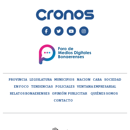
PROVINCIA
LEGISLATURA
MUNICIPIOS
NACION
CABA
SOCIEDAD
EN FOCO
TENDENCIAS
POLICIALES
VENTANA EMPRESARIAL
RELATOS BONAERENSES
OPINIÓN
PUBLICITAR
QUIÉNES SOMOS
CONTACTO