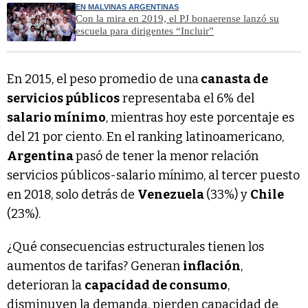
EN MALVINAS ARGENTINAS
Con la mira en 2019, el PJ bonaerense lanzó su
escuela para dirigentes “Incluir”
En 2015, el peso promedio de una
canasta de
servicios públicos
representaba el 6% del
salario mínimo
, mientras hoy este porcentaje es
del 21 por ciento. En el ranking latinoamericano,
Argentina
pasó de tener la menor relación
servicios públicos-salario mínimo, al tercer puesto
en 2018, solo detrás de
Venezuela
(33%) y
Chile
(23%).
¿Qué consecuencias estructurales tienen los
aumentos de tarifas? Generan
inflación
,
deterioran la
capacidad de consumo
,
disminuyen la demanda, pierden capacidad de