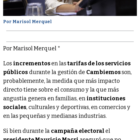
Por Marisol Merquel
Por Marisol Merquel *
Los
incrementos
en las
tarifas de los servicios
públicos
durante la gestión de
Cambiemos
son,
probablemente, la medida que más impacto
directo tiene sobre el consumo y la que más
angustia genera en familias, en
instituciones
sociales
, culturales y deportivas, en comercios y
en las pequeñas y medianas industrias.
Si bien durante la
campaña electoral
el
presidente Mauricio Macri
aseguró que no