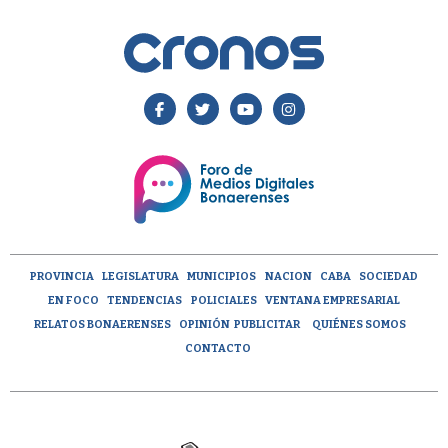
PROVINCIA
LEGISLATURA
MUNICIPIOS
NACION
CABA
SOCIEDAD
EN FOCO
TENDENCIAS
POLICIALES
VENTANA EMPRESARIAL
RELATOS BONAERENSES
OPINIÓN
PUBLICITAR
QUIÉNES SOMOS
CONTACTO