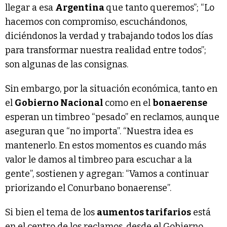
llegar a esa
Argentina
que tanto queremos”; “Lo
hacemos con compromiso, escuchándonos,
diciéndonos la verdad y trabajando todos los días
para transformar nuestra realidad entre todos”;
son algunas de las consignas.
Sin embargo, por la situación económica, tanto en
el
Gobierno Nacional
como en el
bonaerense
esperan un timbreo “pesado” en reclamos, aunque
aseguran que “no importa”. “Nuestra idea es
mantenerlo. En estos momentos es cuando más
valor le damos al timbreo para escuchar a la
gente”, sostienen y agregan: “Vamos a continuar
priorizando el Conurbano bonaerense”.
Si bien el tema de los
aumentos tarifarios
está
en el centro de los reclamos, desde el Gobierno