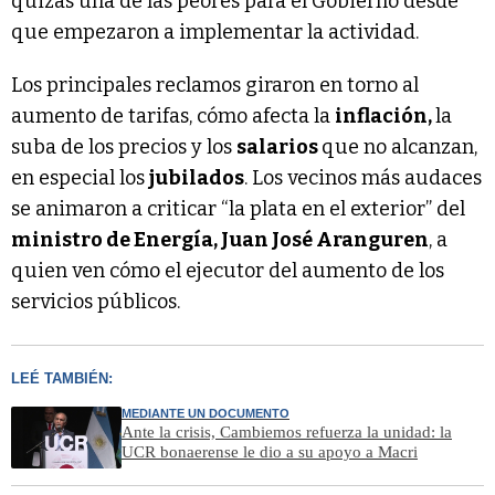
quizás una de las peores para el Gobierno desde
que empezaron a implementar la actividad.
Los principales reclamos giraron en torno al
aumento de tarifas, cómo afecta la
inflación,
la
suba de los precios y los
salarios
que no alcanzan,
en especial los
jubilados
. Los vecinos más audaces
se animaron a criticar “la plata en el exterior” del
ministro de Energía, Juan José Aranguren
, a
quien ven cómo el ejecutor del aumento de los
servicios públicos.
LEÉ TAMBIÉN:
MEDIANTE UN DOCUMENTO
Ante la crisis, Cambiemos refuerza la unidad: la
UCR bonaerense le dio a su apoyo a Macri