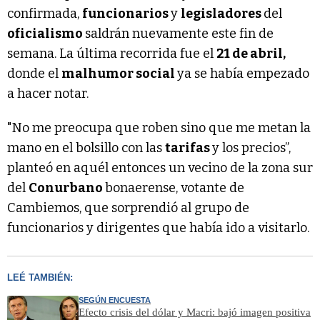
confirmada,
funcionarios
y
legisladores
del
oficialismo
saldrán nuevamente este fin de
semana. La última recorrida fue el
21 de abril,
donde el
malhumor social
ya se había empezado
a hacer notar.
"No me preocupa que roben sino que me metan la
mano en el bolsillo con las
tarifas
y los precios”,
planteó en aquél entonces un vecino de la zona sur
del
Conurbano
bonaerense, votante de
Cambiemos, que sorprendió al grupo de
funcionarios y dirigentes que había ido a visitarlo.
LEÉ TAMBIÉN:
SEGÚN ENCUESTA
Efecto crisis del dólar y Macri: bajó imagen positiva