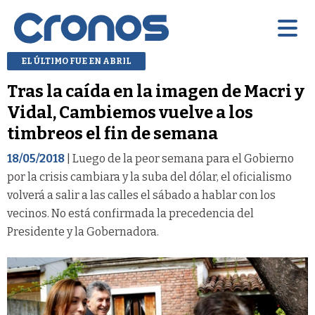
EL ÚLTIMO FUE EN ABRIL
Tras la caída en la imagen de Macri y
Vidal, Cambiemos vuelve a los
timbreos el fin de semana
18/05/2018
| Luego de la peor semana para el Gobierno
por la crisis cambiara y la suba del dólar, el oficialismo
volverá a salir a las calles el sábado a hablar con los
vecinos. No está confirmada la precedencia del
Presidente y la Gobernadora.