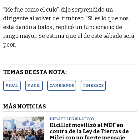
“Me fue como el culo”, dijo sorprendido un
dirigente al volver del timbreo. “Sí, es lo que nos
está dando a todos”, replicó un funcionario de
rango mayor. Se estima que el de este sábado será
peor.
TEMAS DE ESTA NOTA:
VIDAL
MACRI
CAMBIEMOS
TIMBREOS
MÁS NOTICIAS
DEBATE LEGISLATIVO
Kicillof movilizó al MDF en
contra de la Ley de Tierras de
Milei con un fuerte mensaje