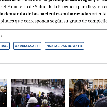
 el Ministerio de Salud de la Provincia para llegar a e
la demanda de las pacientes embarazadas
orientá
ospitales que corresponda según su grado de complejid
:
VIDAL
ANDRES SCARSI
MORTALIDAD INFANTIL