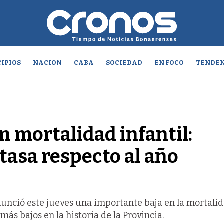
IPIOS
NACION
CABA
SOCIEDAD
EN FOCO
TENDEN
n mortalidad infantil:
tasa respecto al año
unció este jueves una importante baja en la mortali
ás bajos en la historia de la Provincia.