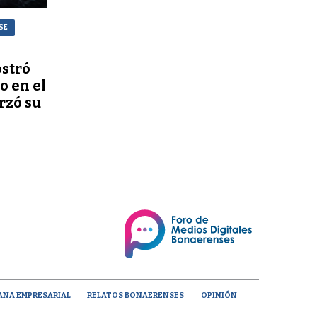
SE
stró
o en el
rzó su
ANA EMPRESARIAL
RELATOS BONAERENSES
OPINIÓN