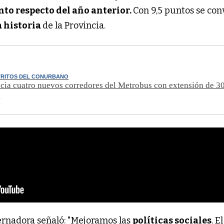
nto respecto del año anterior.
Con 9,5 puntos se con
a historia
de la Provincia.
STRITOS DEL CONURBANO
cia cuatro nuevos corredores del Metrobus con extensión de 3
s
ernadora señaló: "Mejoramos las
políticas sociales
. E