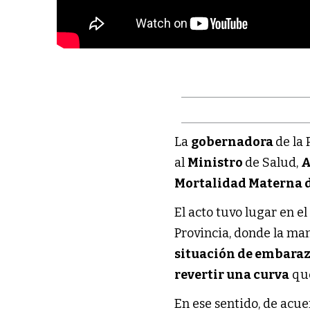
La
gobernadora
de la
al
Ministro
de Salud,
A
Mortalidad Materna d
El acto tuvo lugar en e
Provincia, donde la m
situación de embaraz
revertir una curva
que
En ese sentido, de acue