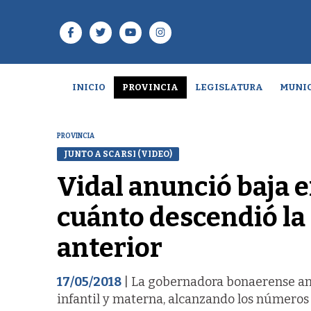
INICIO
PROVINCIA
LEGISLATURA
MUNIC
PROVINCIA
JUNTO A SCARSI (VIDEO)
Vidal anunció baja e
cuánto descendió la 
anterior
17/05/2018
| La gobernadora bonaerense an
infantil y materna, alcanzando los números m