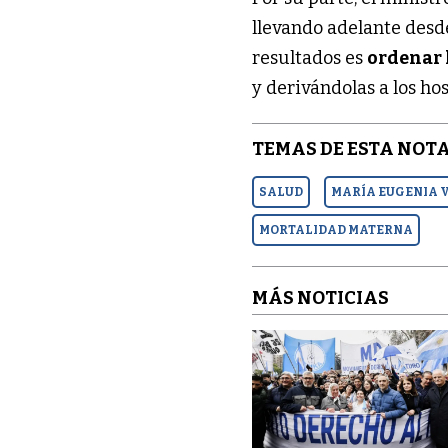
llevando adelante desde
resultados es
ordenar 
y derivándolas a los h
TEMAS DE ESTA NOTA
SALUD
MARÍA EUGENIA 
MORTALIDAD MATERNA
MÁS NOTICIAS