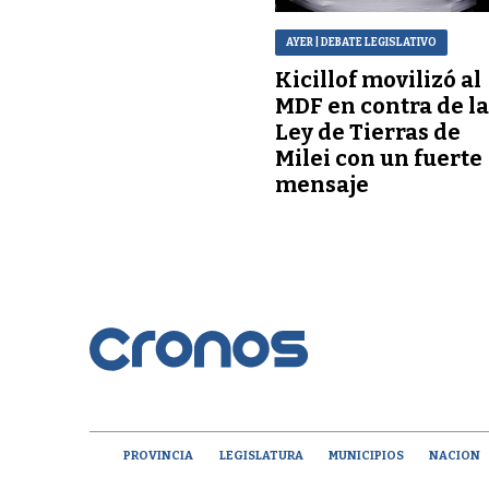
AYER
| DEBATE LEGISLATIVO
Kicillof movilizó al
MDF en contra de l
Ley de Tierras de
Milei con un fuerte
mensaje
PROVINCIA
LEGISLATURA
MUNICIPIOS
NACION