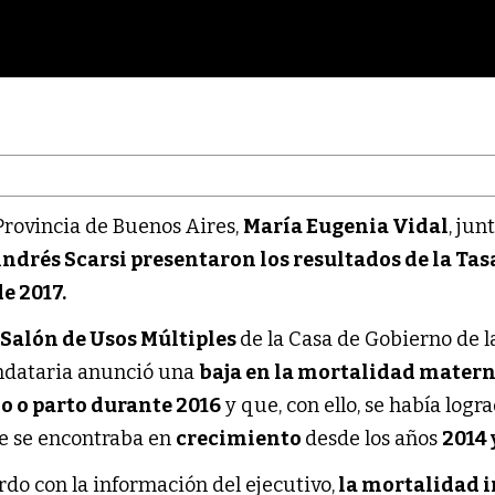
 Provincia de Buenos Aires,
María Eugenia Vidal
, jun
ndrés Scarsi presentaron los resultados de la Tas
e 2017.
l
Salón de Usos Múltiples
de la Casa de Gobierno de l
andataria anunció una
baja en la mortalidad mater
o o parto durante 2016
y que, con ello, se había logr
 se encontraba en
crecimiento
desde los años
2014 
rdo con la información del ejecutivo,
la mortalidad i